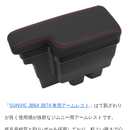
「
SUNVIC JB64 JB74 車用アームレスト
」はて肌ざわり
が良く使用感が抜群なジムニー用アームレストです。
低反発材質とPUレザーを採用しており、程よい硬さで心