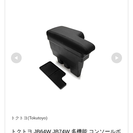
トクトヨ(Tokutoyo)
トクトヨ JB64W JB74W 多機能 コンソールボ