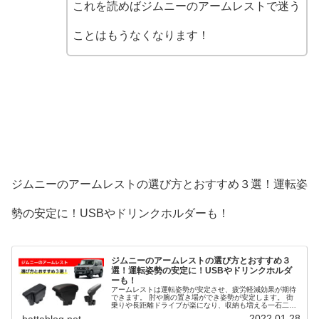
これを読めばジムニーのアームレストで迷う
ことはもうなくなります！
ジムニーのアームレストの選び方とおすすめ３選！運転姿
勢の安定に！USBやドリンクホルダーも！
ジムニーのアームレストの選び方とおすすめ３
選！運転姿勢の安定に！USBやドリンクホルダ
ーも！
アームレストは運転姿勢が安定させ、疲労軽減効果が期待
できます。 肘や腕の置き場ができ姿勢が安定します。 街
乗りや長距離ドライブが楽になり、収納も増える一石二鳥
の以上のアイテムです。 また、USB電源やドリンクホルダ
2022.01.28