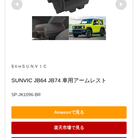
§Ｖ∞ＳＵＮＶＩＣ
SUNVIC JB64 JB74 車用アームレスト
SP-JK1096-BR
Amazonで見る
楽天市場で見る