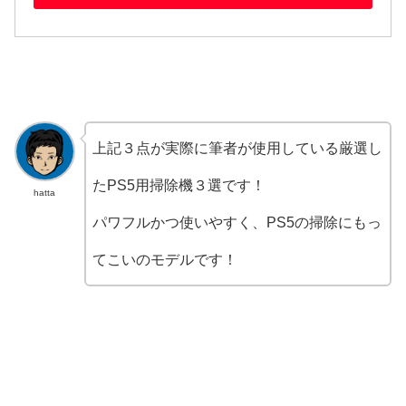
上記３点が実際に筆者が使用している厳選し
たPS5用掃除機３選です！
hatta
パワフルかつ使いやすく、PS5の掃除にもっ
てこいのモデルです！