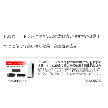
PS5のヒートシンク付きSSDの選び方とおすすめ３選！
すぐに使えて高い冷却効果！高速読み込み
PS5のヒートシンク付きSSDの選び方とおすすめ
３選！すぐに使えて高い冷却効果！高速読み込み
ヒートシンク付きSSDを増設すればPS5の容量（ストレー
ジ）を増やすことができます。 PS5は内蔵容量が少なく、
すぐにいっぱいになってしまうのが難点です。 ヒートシン
ク付きSSDを増設すれば容量を気にせずPS5を楽しむこと
ができます。 そこで、PS5のヒートシンク付きSSDの選び
2023.05.26
hattablog.net
方とおすすめ３選を解説します。