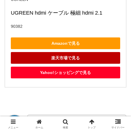
UGREEN hdmi ケーブル 極細 hdmi 2.1
90382
Amazonで見る
楽天市場で見る
Yahoo!ショッピングで見る
上記３点が実際に筆者が使用している厳選し
メニュー
ホーム
検索
トップ
サイドバー