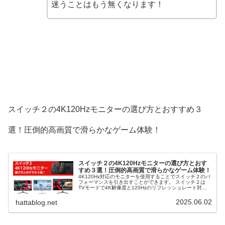
迷うことはもう無くなります！
スイッチ２の4K120Hzモニターの選び方とおすすめ３
選！圧倒的高画質で滑らかなゲーム体験！
スイッチ２の4K120Hzモニターの選び方とおす
すめ３選！圧倒的高画質で滑らかなゲーム体験！
4K120Hz対応のモニターを使用することでスイッチ２のパ
フォーマンスを引き出すことができます。 スイッチ２は
TVモードで4K解像度と120Hzのリフレッシュレート対応
で、より滑らかで高精細な映像が楽しめます。 そこで、ス
イッチ２のモニターの選び方とおすすめ３選を解説しま
2025.06.02
hattablog.net
す。