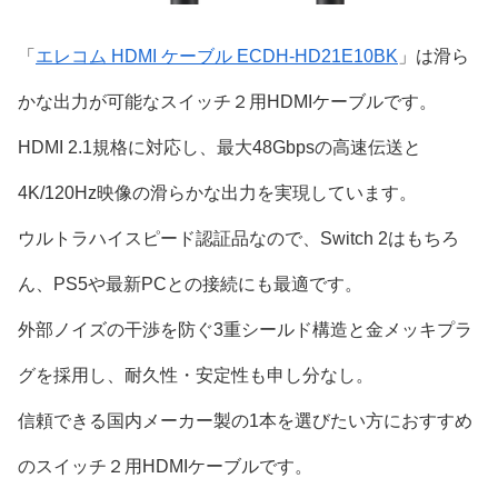
「
エレコム HDMI ケーブル ECDH-HD21E10BK
」は滑ら
かな出力が可能なスイッチ２用HDMIケーブルです。
HDMI 2.1規格に対応し、最大48Gbpsの高速伝送と
4K/120Hz映像の滑らかな出力を実現しています。
ウルトラハイスピード認証品なので、Switch 2はもちろ
ん、PS5や最新PCとの接続にも最適です。
外部ノイズの干渉を防ぐ3重シールド構造と金メッキプラ
グを採用し、耐久性・安定性も申し分なし。
信頼できる国内メーカー製の1本を選びたい方におすすめ
のスイッチ２用HDMIケーブルです。