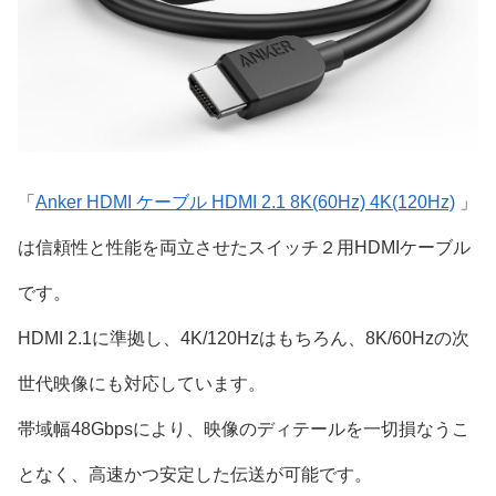
「
Anker HDMI ケーブル HDMI 2.1 8K(60Hz) 4K(120Hz)
」
は信頼性と性能を両立させたスイッチ２用HDMIケーブル
です。
HDMI 2.1に準拠し、4K/120Hzはもちろん、8K/60Hzの次
世代映像にも対応しています。
帯域幅48Gbpsにより、映像のディテールを一切損なうこ
となく、高速かつ安定した伝送が可能です。