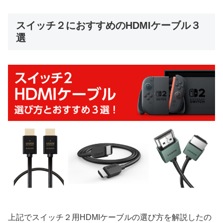
スイッチ２におすすめのHDMIケーブル３
選
上記でスイッチ２用HDMIケーブルの選び方を解説したの