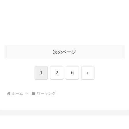
次のページ
次
1
2
6
へ
ホーム
ワーキング