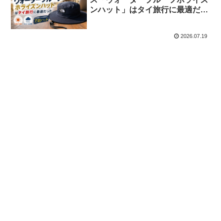
ンハット」はタイ旅行に最適だっ
た｜日焼け・スコール対策にもお
すすめ
2026.07.19