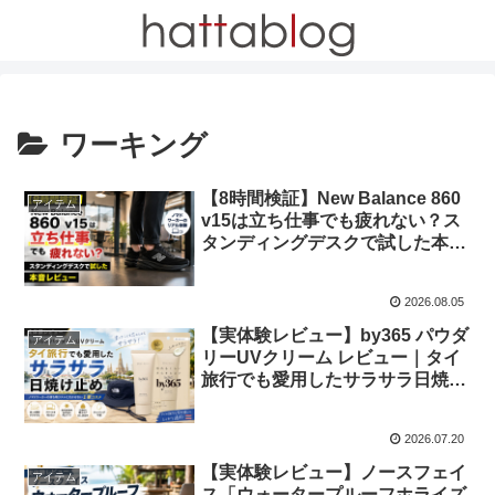
ワーキング
【8時間検証】New Balance 860
アイテム
v15は立ち仕事でも疲れない？ス
タンディングデスクで試した本音
レビュー
2026.08.05
【実体験レビュー】by365 パウダ
アイテム
リーUVクリーム レビュー｜タイ
旅行でも愛用したサラサラ日焼け
止め
2026.07.20
【実体験レビュー】ノースフェイ
アイテム
ス「ウォータープルーフホライズ