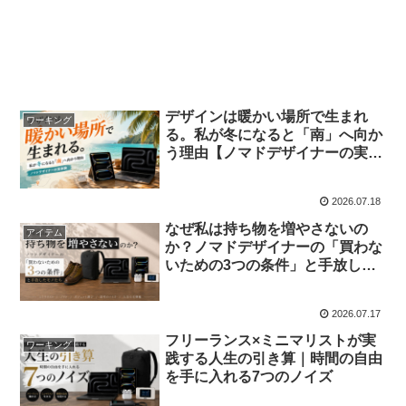
デザインは暖かい場所で生まれ
ワーキング
る。私が冬になると「南」へ向か
う理由【ノマドデザイナーの実体
験】
2026.07.18
なぜ私は持ち物を増やさないの
アイテム
か？ノマドデザイナーの「買わな
いための3つの条件」と手放した
モノたち
2026.07.17
フリーランス×ミニマリストが実
ワーキング
践する人生の引き算｜時間の自由
を手に入れる7つのノイズ