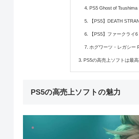
PS5 Ghost of Tsushima D
【PS5】DEATH STRAN
【PS5】ファークライ6
ホグワーツ・レガシー P
PS5の高売上ソフトは最
PS5の高売上ソフトの魅力