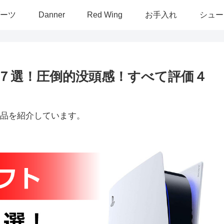
ーツ
Danner
Red Wing
お手入れ
シュー
め７選！圧倒的没頭感！すべて評価４
品を紹介しています。