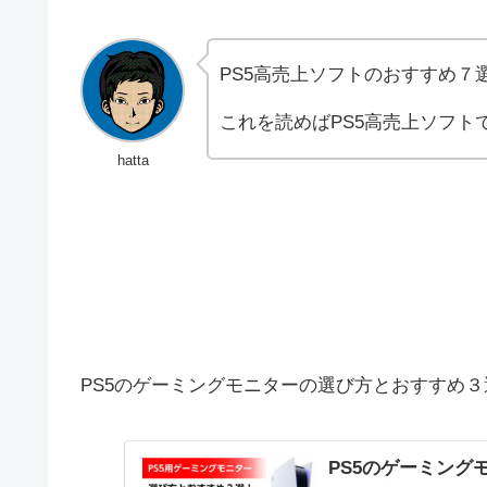
PS5高売上ソフトのおすすめ７
これを読めばPS5高売上ソフト
hatta
PS5のゲーミングモニターの選び方とおすすめ３選！
PS5のゲーミング