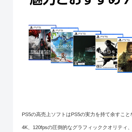
PS5の高売上ソフトはPS5の実力を持て余すこ
4K、120fpsの圧倒的なグラフィッククオリ