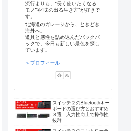
流行よりも、“長く使いたくなる
モノ”や“味の出る生き方”が好きで
す。
北海道のガレージから、ときどき
海外へ。
道具と感性を詰め込んだバックパ
ックで、今日も新しい景色を探し
ています。
＞プロフィール
スイッチ２のBluetoothキー
ボードの選び方とおすすめ
３選！入力性向上で操作性
抜群！
スイッチ２のコントローラ