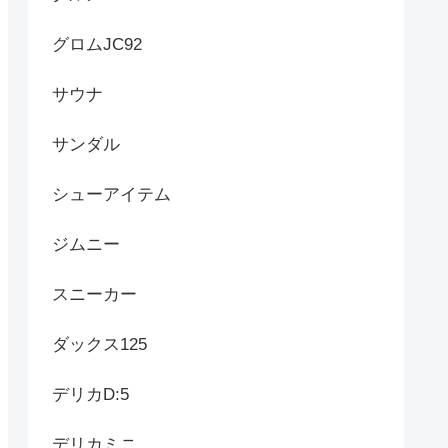
グロムJC92
サウナ
サンダル
シューアイテム
ジムニー
スニーカー
ダックス125
デリカD:5
デリカミニ