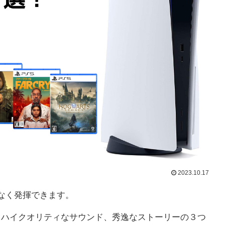
2023.10.17
となく発揮できます。
ティ、ハイクオリティなサウンド、秀逸なストーリーの３つ