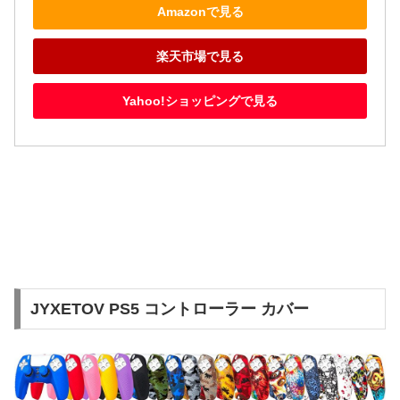
Amazonで見る
楽天市場で見る
Yahoo!ショッピングで見る
JYXETOV PS5 コントローラー カバー