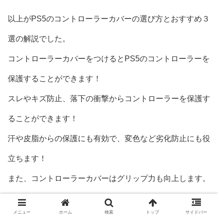
以上がPS5のコントローラーカバーの選び方とおすすめ３
選の解説でした。
コントローラーカバーをつけるとPS5のコントローラーを
保護することができます！
スレやキズ防止、落下の衝撃からコントローラーを保護す
ることができます！
汗や皮脂からの保護にも有効で、変色など劣化防止にも役
立ちます！
また、コントローラーカバーはグリップ力も向上します。
滑り止め効果で激しい動きでも滑らず、安定して操作が可
メニュー
ホーム
検索
トップ
サイドバー