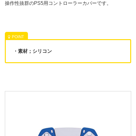
操作性抜群のPS5用コントローラーカバーです。
・素材；シリコン