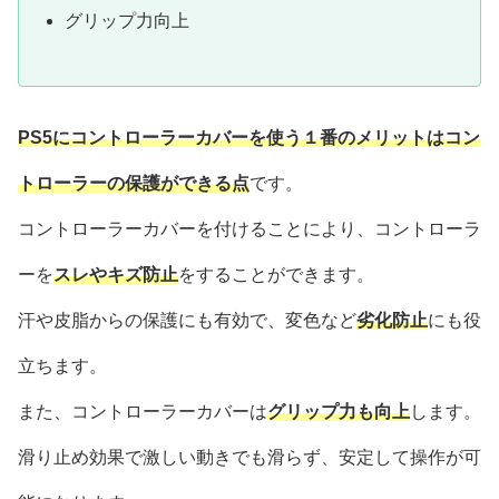
グリップ力向上
PS5にコントローラーカバーを使う１番のメリットはコン
トローラーの保護ができる点
です。
コントローラーカバーを付けることにより、コントローラ
ーを
スレやキズ防止
をすることができます。
汗や皮脂からの保護にも有効で、変色など
劣化防止
にも役
立ちます。
また、コントローラーカバーは
グリップ力も向上
します。
滑り止め効果で激しい動きでも滑らず、安定して操作が可