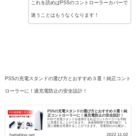
これを読めばPS5のコントローラーカバーで
迷うことはもうなくなります！
PS5の充電スタンドの選び方とおすすめ３選！純正コント
ローラーに！過充電防止の安全設計！
PS5の充電スタンドの選び方とおすすめ３選！純
正コントローラーに！過充電防止の安全設計！
PS5で充電スタンドを使用するればコントローラーを手軽
に充電することができます。 未使用時間で充電可能で、１
度に複数台充電することができます。 充電切れの心配がな
く、高速充電も可能です。 また、コントローラーの収納と
充電を両立することができます。 そこで、PS5の充電スタ
2022.11.02
hattablog.net
ンドの選び方とおすすめ３選を解説します。