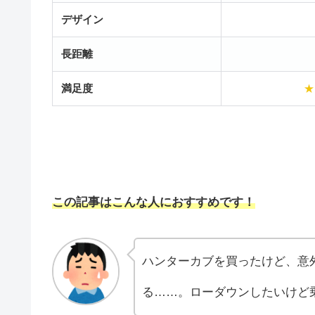
デザイン
長距離
満足度
★
この記事はこんな人におすすめです！
ハンターカブを買ったけど、意
る……。ローダウンしたいけど