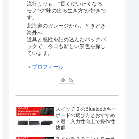
流行よりも、“長く使いたくなる
モノ”や“味の出る生き方”が好きで
す。
北海道のガレージから、ときどき
海外へ。
道具と感性を詰め込んだバックパ
ックで、今日も新しい景色を探し
ています。
＞プロフィール
スイッチ２のBluetoothキー
ボードの選び方とおすすめ
３選！入力性向上で操作性
抜群！
スイッチ２のコントローラ