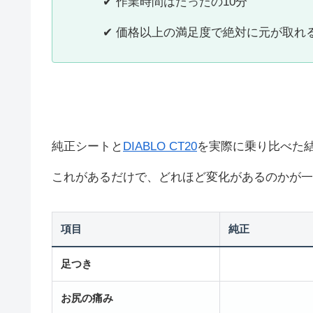
✔ 作業時間はたったの10分
✔ 価格以上の満足度で絶対に元が取れ
純正シートと
DIABLO CT20
を実際に乗り比べた
これがあるだけで、どれほど変化があるのかが一
項目
純正
足つき
お尻の痛み