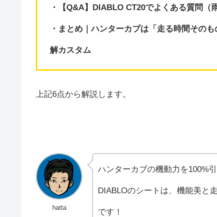
・【Q&A】DIABLO CT20でよくある質
・まとめ｜ハンターカブは「走る時間そのも
解カスタム
上記6点から解説します。
ハンターカブの機動力を100%
DIABLOのシートは、機能美
hatta
です！