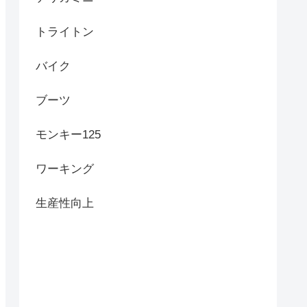
トライトン
バイク
ブーツ
モンキー125
ワーキング
生産性向上