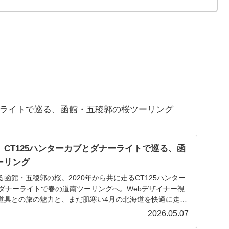
ナーライトで巡る、函館・五稜郭の桜ツーリング
】CT125ハンターカブとダナーライトで巡る、函
ーリング
函館・五稜郭の桜。2020年から共に走るCT125ハンター
るダナーライトで春の道南ツーリングへ。Webデザイナー視
道具との旅の魅力と、まだ肌寒い4月の北海道を快適に走る
2000文字超で徹底解説します。
2026.05.07