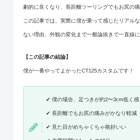
劇的に良くなり、長距離ツーリングでもお尻の痛
この記事では、実際に僕が乗って感じたリアルな
ない理由、外観の変化まで一般論抜きで一直線に
【この記事の結論】
僕が一番やってよかったCT125カスタムです！
✔ 僕の場合、足つきが約2〜3cm低く
✔ 長距離でもお尻の痛みがかなり軽減
✔ 見た目がめちゃくちゃ格好いい