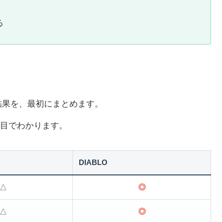
る
結果を、最初にまとめます。
目でわかります。
DIABLO
△
◎
△
◎