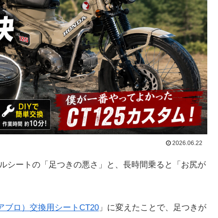
2026.06.22
ーマルシートの「足つきの悪さ」と、長時間乗ると「お尻が
ィアブロ）交換用シートCT20
」に変えたことで、足つきが