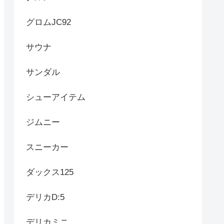
グロムJC92
サウナ
サンダル
シューアイテム
ジムニー
スニーカー
ダックス125
デリカD:5
デリカミニ