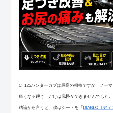
CT125ハンターカブは最高の相棒ですが、ノ
痛くなる硬さ」だけは我慢ができませんでした。
結論から言うと、僕はシートを「
DIABLO（デ