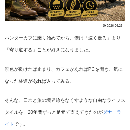
2026.06.23
ハンターカブに乗り始めてから、僕は「速く走る」より
「寄り道する」ことが好きになりました。
景色が良ければ止まり、カフェがあればPCを開き、気に
なった林道があれば入ってみる。
そんな、日常と旅の境界線をなくすような自由なライフス
タイルを、20年間ずっと足元で支えてきたのが
ダナーラ
イト
です。