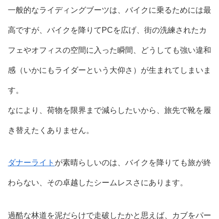
一般的なライディングブーツは、バイクに乗るためには最
高ですが、バイクを降りてPCを広げ、街の洗練されたカ
フェやオフィスの空間に入った瞬間、どうしても強い違和
感（いかにもライダーという大仰さ）が生まれてしまいま
す。
なにより、荷物を限界まで減らしたいから、旅先で靴を履
き替えたくありません。
ダナーライト
が素晴らしいのは、バイクを降りても旅が終
わらない、その卓越したシームレスさにあります。
過酷な林道を泥だらけで走破したかと思えば、カブをパー