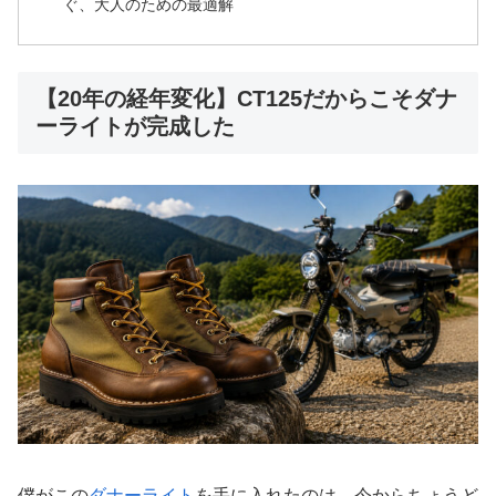
ぐ、大人のための最適解
【20年の経年変化】CT125だからこそダナ
ーライトが完成した
僕がこの
ダナーライト
を手に入れたのは、今からちょうど