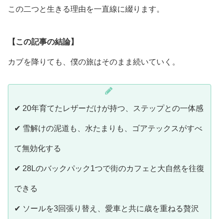
この二つと生きる理由を一直線に綴ります。
【この記事の結論】
カブを降りても、僕の旅はそのまま続いていく。
✔ 20年育てたレザーだけが持つ、ステップとの一体感
✔ 雪解けの泥道も、水たまりも、ゴアテックスがすべ
て無効化する
✔ 28Lのバックパック1つで街のカフェと大自然を往復
できる
✔ ソールを3回張り替え、愛車と共に歳を重ねる贅沢