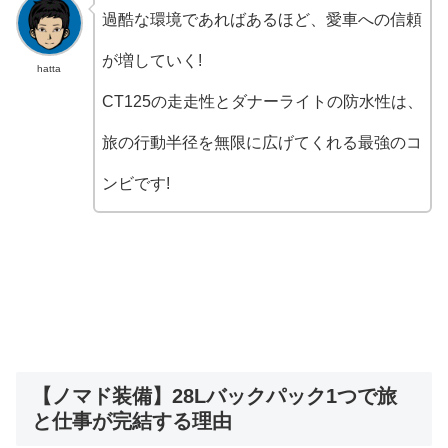
過酷な環境であればあるほど、愛車への信頼
が増していく!
hatta
CT125の走走性とダナーライトの防水性は、
旅の行動半径を無限に広げてくれる最強のコ
ンビです!
【ノマド装備】28Lバックパック1つで旅
と仕事が完結する理由