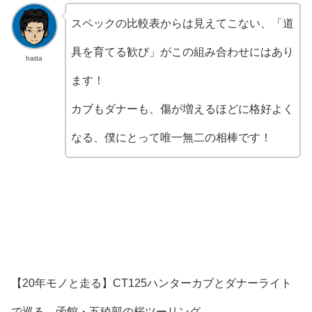
スペックの比較表からは見えてこない、「道
具を育てる歓び」がこの組み合わせにはあり
hatta
ます！
カブもダナーも、傷が増えるほどに格好よく
なる、僕にとって唯一無二の相棒です！
【20年モノと走る】CT125ハンターカブとダナーライト
で巡る、函館・五稜郭の桜ツーリング