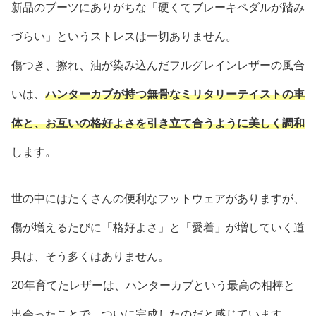
新品のブーツにありがちな「硬くてブレーキペダルが踏み
づらい」というストレスは一切ありません。
傷つき、擦れ、油が染み込んだフルグレインレザーの風合
いは、
ハンターカブが持つ無骨なミリタリーテイストの車
体と、お互いの格好よさを引き立て合うように美しく調和
します。
世の中にはたくさんの便利なフットウェアがありますが、
傷が増えるたびに「格好よさ」と「愛着」が増していく道
具は、そう多くはありません。
20年育てたレザーは、ハンターカブという最高の相棒と
出会ったことで、ついに完成したのだと感じています。