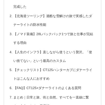
完成した
【北海道ツーリング】過酷な雪解けの旅で実感したダ
ナーライトの防水性能
【ノマド装備】28Lバックパック1つで旅と仕事が完結
する理由
【人生のインフラ】直しながら使うという贅沢。「使
い捨てない」という最高のカスタム
【チェックリスト】CT125ハンターカブにダナーライ
トはこんな人におすすめ
【FAQ】CT125×ダナーライトのよくある質問
まとめ｜日常と旅、街と自然。すべてを一直線に繋