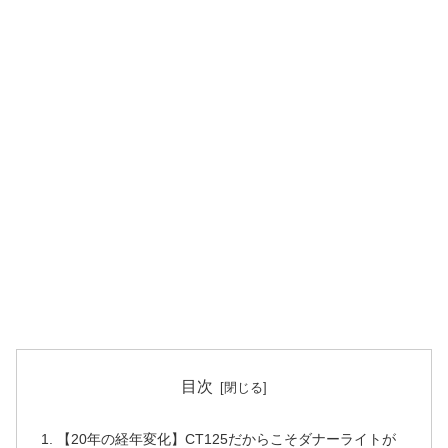
目次
【20年の経年変化】CT125だからこそダナーライトが