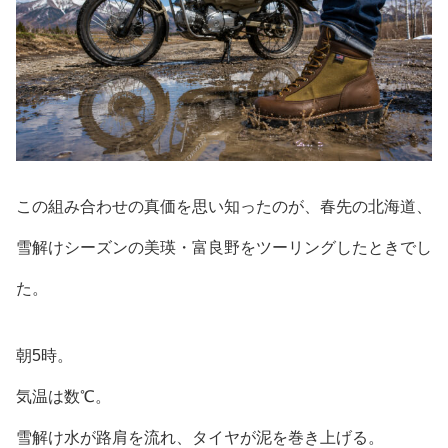
この組み合わせの真価を思い知ったのが、春先の北海道、
雪解けシーズンの美瑛・富良野をツーリングしたときでし
た。
朝5時。
気温は数℃。
雪解け水が路肩を流れ、タイヤが泥を巻き上げる。