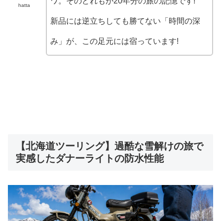
ワ。そのどれもが20年分の旅の記憶です!
hatta
新品には逆立ちしても勝てない「時間の深
み」が、この足元には宿っています!
【北海道ツーリング】過酷な雪解けの旅で
実感したダナーライトの防水性能