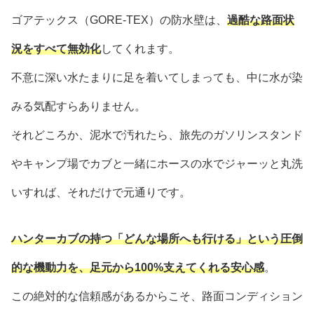
ゴアテックス（GORE-TEX）の防水壁は、
過酷な路面状
況をすべて無効化
してくれます。
不意に深い水たまりに足を着いてしまっても、中に水が染
みる気配すらありません。
それどころか、泥水で汚れたら、旅先のガソリンスタンド
やキャンプ場でカブと一緒にホースの水でジャーッと丸洗
いすれば、それだけで元通りです。
ハンターカブの持つ「どんな場所へも行ける」という圧倒
的な機動力を、足元から100%支えてくれる安心感
。
この絶対的な信頼感があるからこそ、路面コンディション