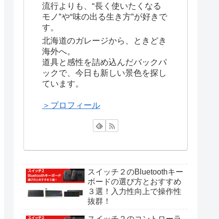
流行よりも、“長く使いたくなる
モノ”や“味の出る生き方”が好きで
す。
北海道のガレージから、ときどき
海外へ。
道具と感性を詰め込んだバックパ
ックで、今日も新しい景色を探し
ています。
＞プロフィール
スイッチ２のBluetoothキー
ボードの選び方とおすすめ
３選！入力性向上で操作性
抜群！
スイッチ２のコントローラ