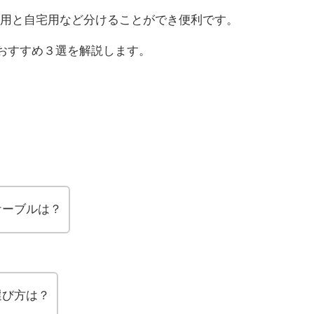
用と自宅用など分けることができ便利です。
び方とおすすめ３選を解説します。
-Cケーブルは？
の選び方は？