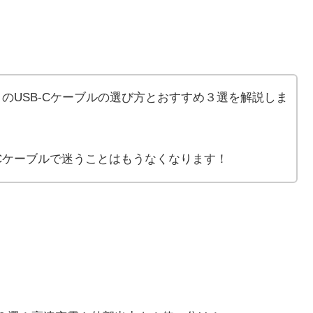
 mini）のUSB-Cケーブルの選び方とおすすめ３選を解説しま
USB-Cケーブルで迷うことはもうなくなります！