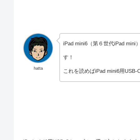
iPad mini6（第６世代iPad
す！
hatta
これを読めばiPad mini6用