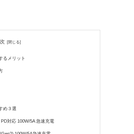
次
使用するメリット
方
おすすめ３選
ル PD対応 100W/5A 急速充電
 (Gen2) 100W/5A急速充電