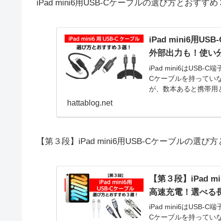
iPad mini6用USB-Cケーブルの選び方と
iPad mini6
外部出力も！使い
iPad mini6はUSB
Cケーブルを持ってい
が、数本あると携帯用と
mini6用USB-Cケ
hattablog.net
【第３段】iPad mini6用USB-Cケーブル
【第３段】iPad 
高速充電！選べる
iPad mini6はUSB
Cケーブルを持ってい