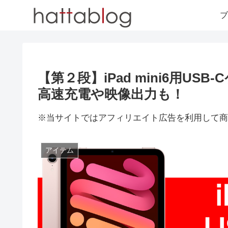
ブ
【第２段】iPad mini6用U
高速充電や映像出力も！
※当サイトではアフィリエイト広告を利用して商
アイテム