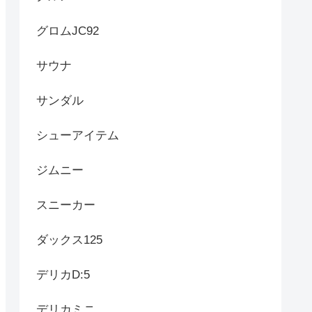
グロムJC92
サウナ
サンダル
シューアイテム
ジムニー
スニーカー
ダックス125
デリカD:5
デリカミニ