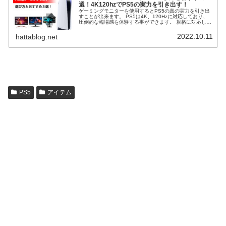
選！4K120hzでPS5の実力を引き出す！
ゲーミングモニターを使用するとPS5の真の実力を引き出
すことが出来ます。 PS5は4K、120Hzに対応しており、
圧倒的な臨場感を体験する事ができます。 規格に対応して
いるモニターを使えばストレスなくPS5のゲームを楽しむ
ことができます。 そこで、PS5のゲーミングモニターの選
2022.10.11
hattablog.net
び方とおすすめ３選を解説します。
PS5
アイテム