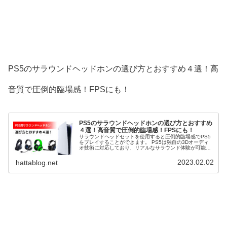
PS5のサラウンドヘッドホンの選び方とおすすめ４選！高
音質で圧倒的臨場感！FPSにも！
PS5のサラウンドヘッドホンの選び方とおすすめ
４選！高音質で圧倒的臨場感！FPSにも！
サラウンドヘッドセットを使用すると圧倒的臨場感でPS5
をプレイすることができます。 PS5は独自の3Dオーディ
オ技術に対応しており、リアルなサラウンド体験が可能で
す。 サラウンドシステムによりFPSなどのゲームを有利に
進めることが出来ます。 そこで、PS5のサラウンドヘッド
2023.02.02
hattablog.net
セットの選び方とおすすめ４選を解説します。