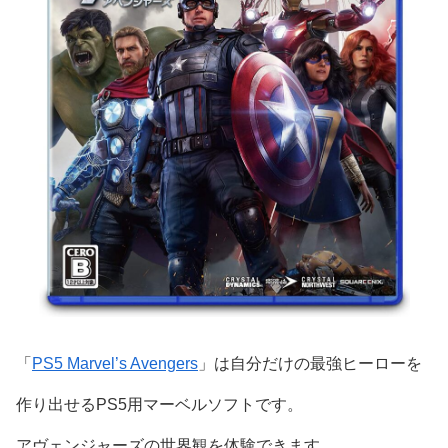
「
PS5 Marvel’s Avengers
」は自分だけの最強ヒーローを
作り出せるPS5用マーベルソフトです。
アヴェンジャーズの世界観を体験できます。