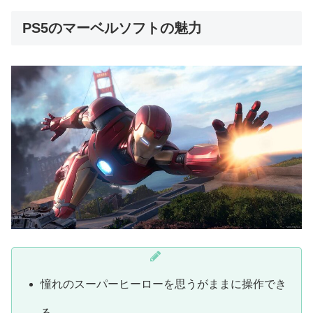
PS5のマーベルソフトの魅力
憧れのスーパーヒーローを思うがままに操作でき
る