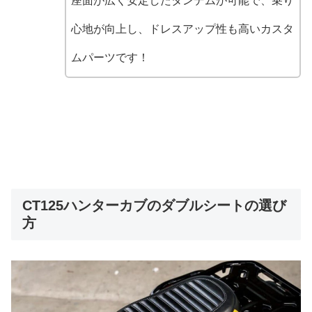
座面が広く安定したタンデムが可能で、乗り
心地が向上し、ドレスアップ性も高いカスタ
ムパーツです！
CT125ハンターカブのダブルシートの選び
方