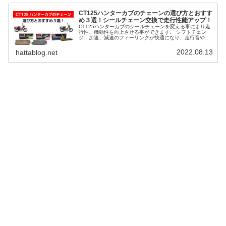
CT125ハンターカブのチェーンの選び方とおすす
め３選！シールチェーン交換で走行性能アップ！
CT125ハンターカブのシールチェーンを変える事により走
行性、機動性を向上させる事ができます。 シフトチェン
ジ、加速、減速のフィーリングが快適になり、走行音や振
動が少なくなります。 取り回しも快適になり、燃費向上も
期待できます。 そこで、CT125ハンターカブのチェーンの
2022.08.13
hattablog.net
選び方とおすすめ３選を解説します。