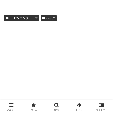
CT125 ハンターカブ
バイク
メニュー
ホーム
検索
トップ
サイドバー