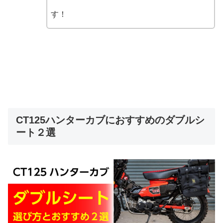
す！
CT125ハンターカブにおすすめのダブルシ
ート２選