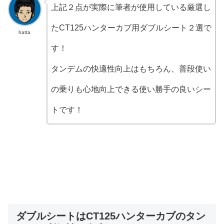
上記２点が実際に筆者が使用している厳選し
たCT125ハンターカブ用ダブルシート２選で
hatta
す！
タンデムの快適性向上はもちろん、普段使い
の乗りも心地向上できる使い勝手の良いシー
トです！
ダブルシートはCT125ハンターカブのタン