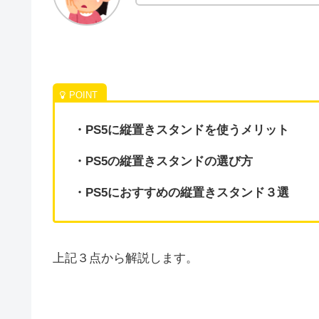
・PS5に縦置きスタンドを使うメリット
・PS5の縦置きスタンドの選び方
・PS5におすすめの縦置きスタンド３選
上記３点から解説します。