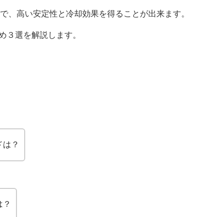
で、高い安定性と冷却効果を得ることが出来ます。
すめ３選を解説します。
ドは？
は？