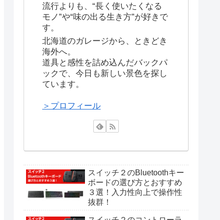
流行よりも、“長く使いたくなる
モノ”や“味の出る生き方”が好きで
す。
北海道のガレージから、ときどき
海外へ。
道具と感性を詰め込んだバックパ
ックで、今日も新しい景色を探し
ています。
＞プロフィール
スイッチ２のBluetoothキー
ボードの選び方とおすすめ
３選！入力性向上で操作性
抜群！
スイッチ２のコントローラ