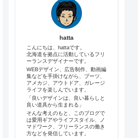
hatta
こんにちは、hattaです。
北海道を拠点に活動しているフリ
ーランスデザイナーです。
WEBデザイン、広告制作、動画編
集などを手掛けながら、ブーツ、
アメカジ、アウトドア、ガレージ
ライフを楽しんでいます。
「良いデザインは、良い暮らしと
良い道具から生まれる」
そんな考えのもと、このブログで
は愛用ギアやライフスタイル、ノ
マドワーク、フリーランスの働き
方などを発信しています。