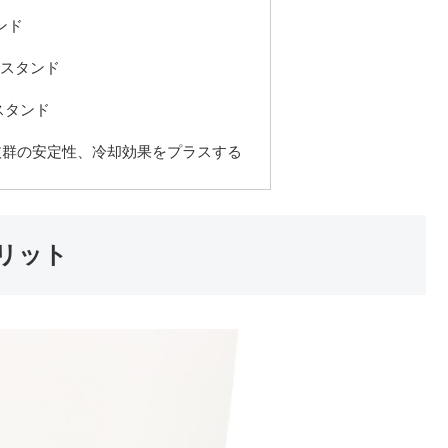
タンド
却 スタンド
きスタンド
抜群の安定性、冷却効果をプラスする
リット