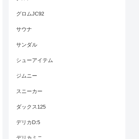
グロムJC92
サウナ
サンダル
シューアイテム
ジムニー
スニーカー
ダックス125
デリカD:5
デリカミニ