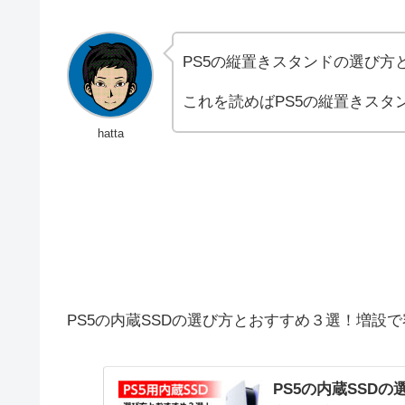
PS5の縦置きスタンドの選び方
これを読めばPS5の縦置きスタ
hatta
PS5の内蔵SSDの選び方とおすすめ３選！増設
PS5の内蔵SSD