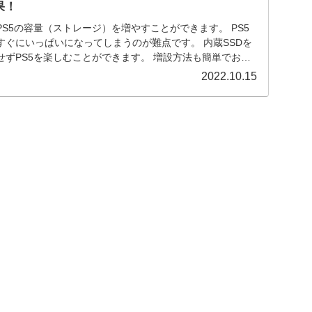
果！
PS5の容量（ストレージ）を増やすことができます。 PS5
すぐにいっぱいになってしまうのが難点です。 内蔵SSDを
せずPS5を楽しむことができます。 増設方法も簡単でおす
S5の内蔵SSDの選び方とおすすめ３選を解説します。
2022.10.15