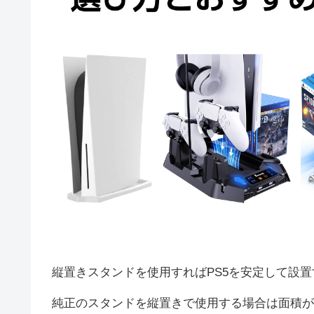
縦置きスタンドを使用すればPS5を安定して設
純正のスタンドを縦置きで使用する場合は面積が