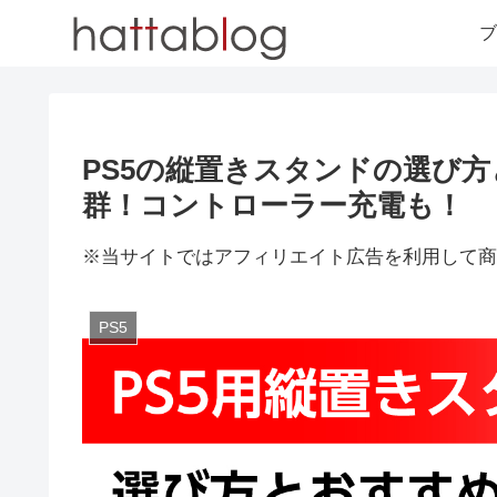
ブ
PS5の縦置きスタンドの選び
群！コントローラー充電も！
※当サイトではアフィリエイト広告を利用して商
PS5