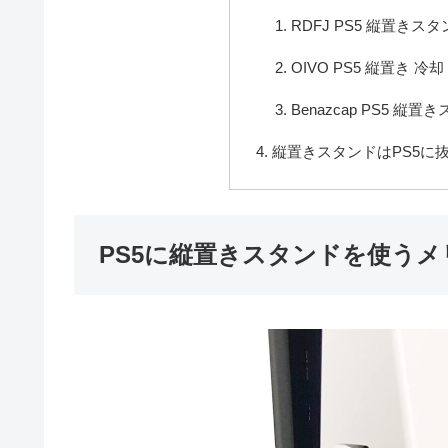
RDFJ PS5 縦置きス
OIVO PS5 縦置き 冷
Benazcap PS5 縦置
縦置きスタンドはPS5に
PS5に縦置きスタンドを使うメ