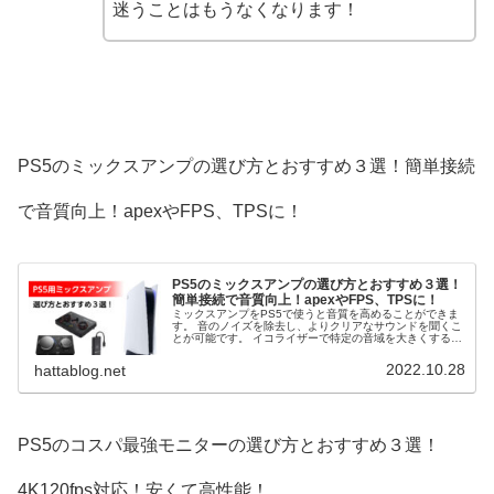
迷うことはもうなくなります！
PS5のミックスアンプの選び方とおすすめ３選！簡単接続
で音質向上！apexやFPS、TPSに！
PS5のミックスアンプの選び方とおすすめ３選！
簡単接続で音質向上！apexやFPS、TPSに！
ミックスアンプをPS5で使うと音質を高めることができま
す。 音のノイズを除去し、よりクリアなサウンドを聞くこ
とが可能です。 イコライザーで特定の音域を大きくするこ
とができ、FPSやTPSなどのゲームを有利にプレイする事
ができます。 そこで、PS5のミックスアンプの選び方とお
2022.10.28
hattablog.net
すすめ３選を解説します。
PS5のコスパ最強モニターの選び方とおすすめ３選！
4K120fps対応！安くて高性能！