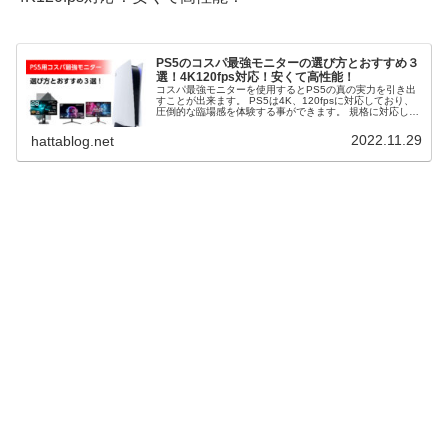
PS5のコスパ最強モニターの選び方とおすすめ３
選！4K120fps対応！安くて高性能！
コスパ最強モニターを使用するとPS5の真の実力を引き出
すことが出来ます。 PS5は4K、120fpsに対応しており、
圧倒的な臨場感を体験する事ができます。 規格に対応して
いるモニターを使えばストレスなくPS5のゲームを楽しむ
ことができます。 そこで、PS5のコスパ最強モニターの選
2022.11.29
hattablog.net
び方とおすすめ３選を解説します。