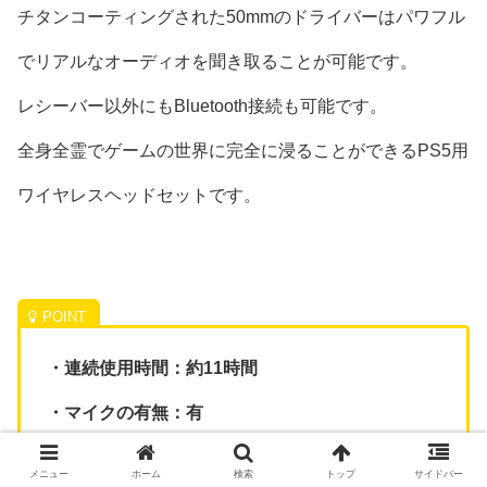
チタンコーティングされた50mmのドライバーはパワフル
でリアルなオーディオを聞き取ることが可能です。
レシーバー以外にもBluetooth接続も可能です。
全身全霊でゲームの世界に完全に浸ることができるPS5用
ワイヤレスヘッドセットです。
・連続使用時間：約11時間
・マイクの有無：有
・重量：342g
メニュー
ホーム
検索
トップ
サイドバー