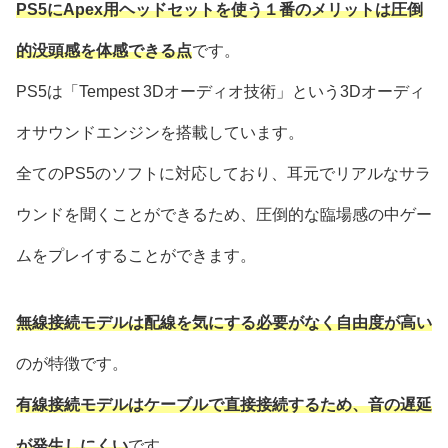
PS5にApex用ヘッドセットを使う１番のメリットは圧倒
的没頭感を体感できる点
です。
PS5は「Tempest 3Dオーディオ技術」という3Dオーディ
オサウンドエンジンを搭載しています。
全てのPS5のソフトに対応しており、耳元でリアルなサラ
ウンドを聞くことができるため、圧倒的な臨場感の中ゲー
ムをプレイすることができます。
無線接続モデルは配線を気にする必要がなく自由度が高い
のが特徴です。
有線接続モデルはケーブルで直接接続するため、音の遅延
が発生しにくい
です。