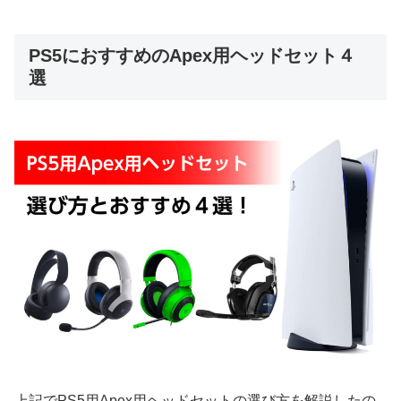
PS5におすすめのApex用ヘッドセット４
選
上記でPS5用Apex用ヘッドセットの選び方を解説したの