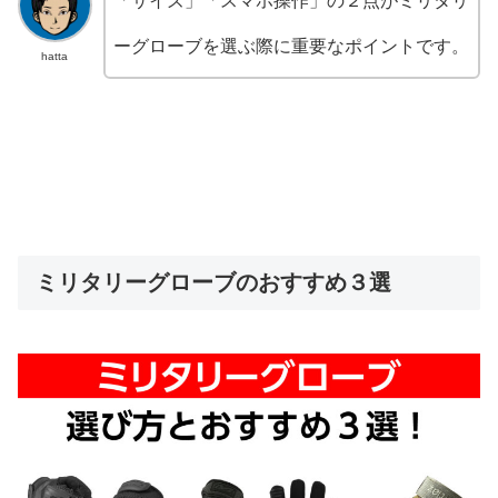
「サイズ」「スマホ操作」の２点がミリタリ
ーグローブを選ぶ際に重要なポイントです。
hatta
ミリタリーグローブのおすすめ３選