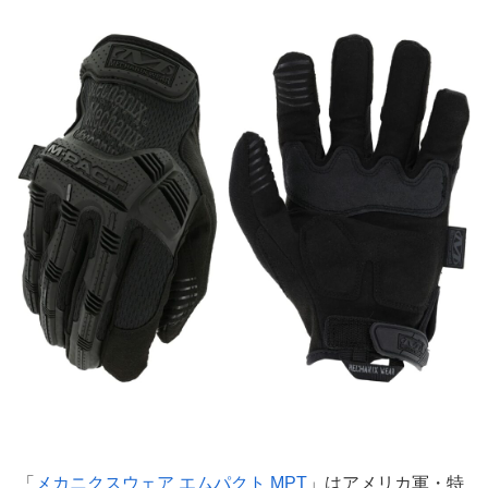
「
メカニクスウェア エムパクト MPT
」はアメリカ軍・特