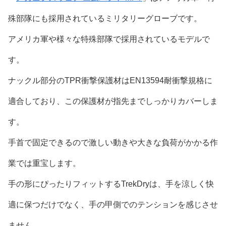
殊部隊にも採用されているミリタリーグローブです。
アメリカ軍や様々な特殊部隊で採用されているモデルで
す。
ナックル部分のTPR衝撃保護材はEN13594耐衝撃規格に
適合しており、この保護材が指先までしっかりカバーしま
す。
手首で固定できるので激しい動きや大きな負荷がかかる作
業では重宝します。
手の形にぴったりフィットするTrekDryは、手を涼しく快
適に保つだけでなく、手の甲側でのテンションを感じさせ
ません。