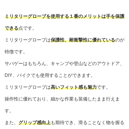
ミリタリーグローブを使用する１番のメリットは手を保護
できる
点です。
ミリタリーグローブは
保護性、耐衝撃性に優れている
のが
特徴です。
サバゲーはもちろん、キャンプや登山などのアウトドア、
DIY、バイクでも使用することができます。
ミリタリーグローブは
高いフィット感も魅力
です。
操作性に優れており、細かな作業も装備したまま行えま
す。
また、
グリップ感向上
も期待でき、滑ることなく物を握る