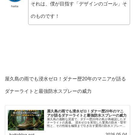
それは、僕が目指す「デザインのゴール」そ
hatta
のものです！
屋久島の雨でも浸水ゼロ！ダナー歴20年のマニアが語る
ダナーライトと最強防水スプレーの威力
屋久島の雨でも浸水ゼロ！ダナー歴20年のマニ
アが語るダナーライトと最強防水スプレーの威力
屋久島の過酷な泥道で、ダナー歴20年の私が再確認したダ
ナーライトの真価。 浸水ゼロを実現した驚異の防水・堅牢
性と、その性能を極限まで引き出す愛用の防水スプレー
「M.モゥブレィ プロテクターアルファ」の威力を徹底解
説。 縄文杉を目指すすべてのトレッカー必見の装備記録で
2026.05.04
hattablog.net