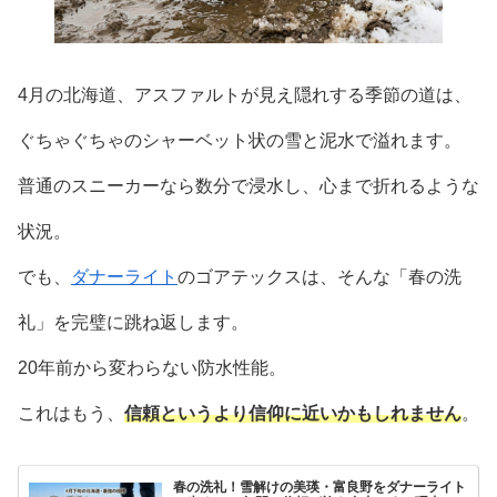
4月の北海道、アスファルトが見え隠れする季節の道は、
ぐちゃぐちゃのシャーベット状の雪と泥水で溢れます。
普通のスニーカーなら数分で浸水し、心まで折れるような
状況。
でも、
ダナーライト
のゴアテックスは、そんな「春の洗
礼」を完璧に跳ね返します。
20年前から変わらない防水性能。
これはもう、
信頼というより信仰に近いかもしれません
。
春の洗礼！雪解けの美瑛・富良野をダナーライト