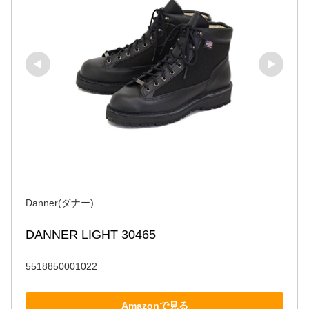
Danner(ダナー)
DANNER LIGHT 30465
5518850001022
Amazonで見る