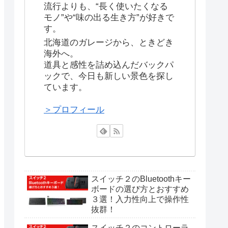
流行よりも、“長く使いたくなる
モノ”や“味の出る生き方”が好きで
す。
北海道のガレージから、ときどき
海外へ。
道具と感性を詰め込んだバックパ
ックで、今日も新しい景色を探し
ています。
＞プロフィール
スイッチ２のBluetoothキー
ボードの選び方とおすすめ
３選！入力性向上で操作性
抜群！
スイッチ２のコントローラ