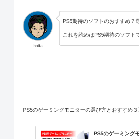
PS5期待のソフトのおすすめ７
これを読めばPS5期待のソフト
hatta
PS5のゲーミングモニターの選び方とおすすめ３選！
PS5のゲーミング