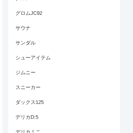
グロムJC92
サウナ
サンダル
シューアイテム
ジムニー
スニーカー
ダックス125
デリカD:5
デリカミニ