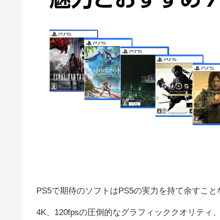
PS5で期待のソフトはPS5の実力を持て余すこ
4K、120fpsの圧倒的なグラフィッククオリ