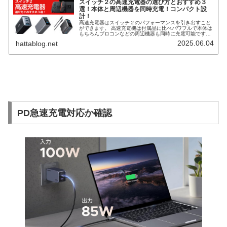
スイッチ２の高速充電器の選び方とおすすめ３
選！本体と周辺機器を同時充電！コンパクト設
計！
高速充電器はスイッチ２のパフォーマンスを引き出すこと
ができます。 高速充電機は付属品に比べパワフルで本体は
もちろんプロコンなどの周辺機器も同時に充電可能です。
また、複数の充電器を１つにまとめることができ、スマホ
2025.06.04
hattablog.net
やノートPCにも流用できます。 そこで、スイッチ２の高
速充電器の選び方とおすすめ３選を解説します。
PD急速充電対応か確認