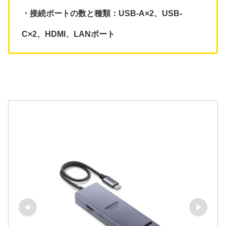
・接続ポートの数と種類：USB-A×2、USB-
C×2、HDMI、LANポート