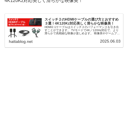
4K120Kz対応美しく滑らかな映像美！
スイッチ２のHDMIケーブルの選び方とおすすめ
３選！4K120Kz対応美しく滑らかな映像美！
HDMI2.1ケーブルはスイッチ２のパフォーマンスを引き出
すことができます。 TVモードで4K／120Hz対応で、より
滑らかで高精細な映像が楽しめます。 映像美やゲームプレ
イにこだわるなら、付属品以外のHDMIケーブルをおすすめ
です。 そこで、スイッチ２のHDMIケーブルの選び方とお
2025.06.03
hattablog.net
すすめ３選を解説します。