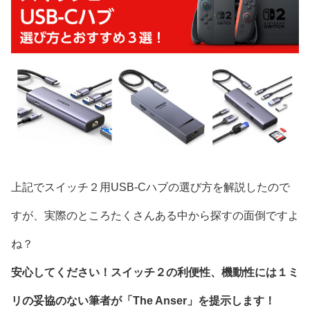
上記でスイッチ２用USB-Cハブの選び方を解説したので
すが、実際のところたくさんある中から探すの面倒ですよ
ね？
安心してください！スイッチ２の利便性、機動性には１ミ
リの妥協のない筆者が「The Anser」を提示します！