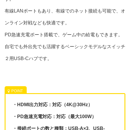
有線LANポートもあり、有線でのネット接続も可能で、オ
ンライン対戦なども快適です。
PD急速充電ポート搭載で、ゲーム中の給電もできます。
自宅でも外出先でも活躍するベーシックモデルなスイッチ
２用USB-Cハブです。
・HDMI出力対応：対応（4K@30Hz）
・PD急速充電対応：対応（最大100W）
・接続ポートの数と種類：USB-A×3、USB-