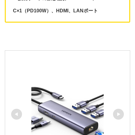
C×1（PD100W）、HDMI、LANポート