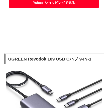
Yahoo!ショッピングで見る
UGREEN Revodok 109 USB Cハブ 9-IN-1