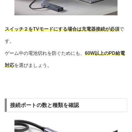
スイッチ２をTVモードにする場合は充電器接続が必須
で
す。
ゲーム中の電池切れを防ぐためにも、
60W以上のPD給電
対応
を選びましょう。
接続ポートの数と種類を確認