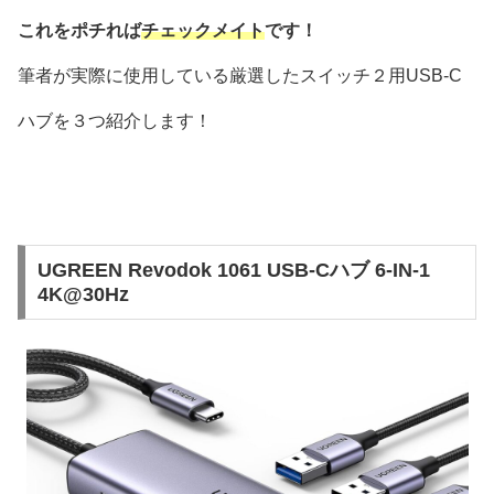
これをポチれば
チェックメイト
です！
筆者が実際に使用している厳選したスイッチ２用USB-C
ハブを３つ紹介します！
UGREEN Revodok 1061 USB-Cハブ 6-IN-1
4K@30Hz