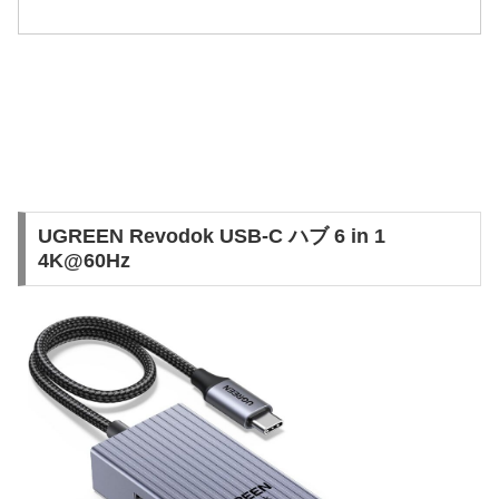
UGREEN Revodok USB-C ハブ 6 in 1
4K@60Hz