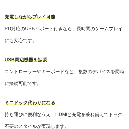
充電しながらプレイ可能
PD対応のUSB-Cポート付きなら、長時間のゲームプレイ
にも安心です。
USB周辺機器を拡張
コントローラーやキーボードなど、複数のデバイスを同時
に接続可能です。
ミニドック代わりになる
持ち運びに便利なうえ、HDMIと充電を兼ね備えてドック
不要のスタイルが実現します。