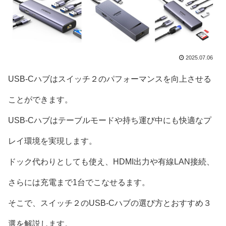
2025.07.06
USB-Cハブはスイッチ２のパフォーマンスを向上させる
ことができます。
USB-Cハブはテーブルモードや持ち運び中にも快適なプ
レイ環境を実現します。
ドック代わりとしても使え、HDMI出力や有線LAN接続、
さらには充電まで1台でこなせるます。
そこで、スイッチ２のUSB-Cハブの選び方とおすすめ３
選を解説します。