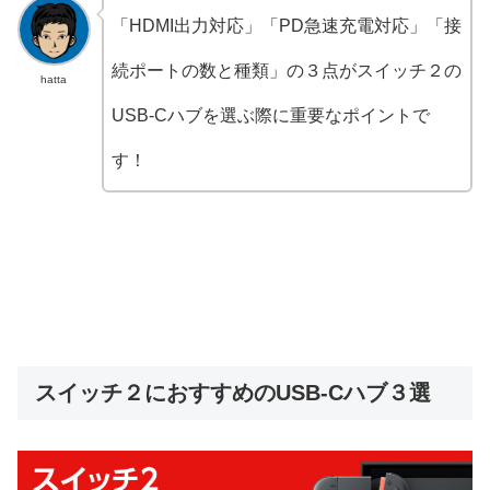
「HDMI出力対応」「PD急速充電対応」「接
続ポートの数と種類」の３点がスイッチ２の
hatta
USB-Cハブを選ぶ際に重要なポイントで
す！
スイッチ２におすすめのUSB-Cハブ３選