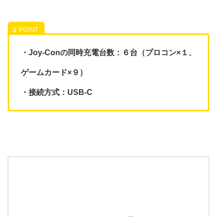
・Joy-Conの同時充電台数：６台（プロコン×１、
ゲームカード×９）
・接続方式：USB-C