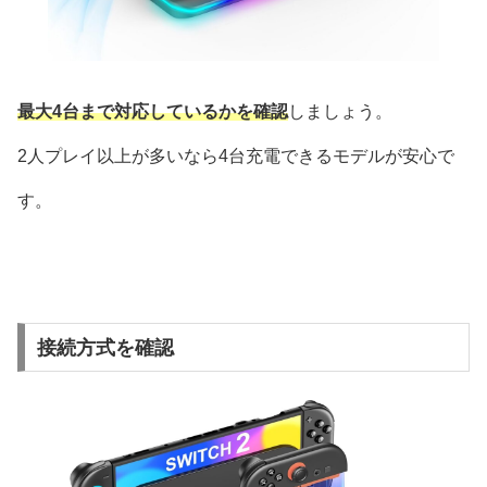
最大4台まで対応しているかを確認
しましょう。
2人プレイ以上が多いなら4台充電できるモデルが安心で
す。
接続方式を確認