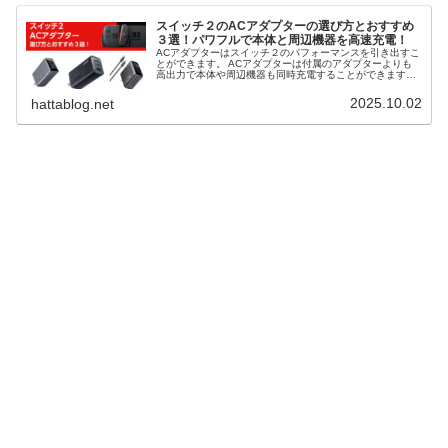
スイッチ２のACアダプターの選び方とおすすめ
３選！パワフルで本体と周辺機器を高速充電！
ACアダプターはスイッチ２のパフォーマンスを引き出すこ
とができます。 ACアダプターは付属のアダプターよりも
高出力で本体や周辺機器も同時充電することができます。
また、複数の充電器を１つにまとめることができ、スマホ
やノートPCにも流用できます。 そこで、スイッチ２のAC
2025.10.02
hattablog.net
アダプターの選び方とおすすめ３選を解説します。