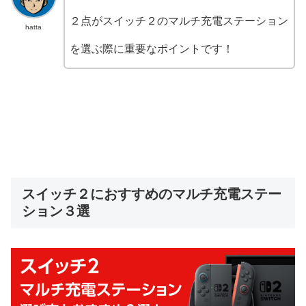
２点がスイッチ２のマルチ充電ステーション
hatta
を選ぶ際に重要なポイントです！
スイッチ２におすすめのマルチ充電ステー
ション３選