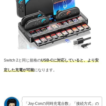
Switch 2と同じ規格の
USB-Cに対応していると、より安
定した充電が可能
になります。
「Joy-Conの同時充電台数」「接続方式」の