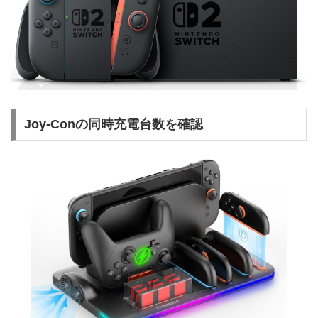
Joy-Conの同時充電台数を確認