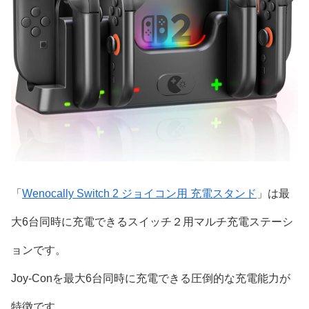
「
Wenocally Switch 2 ジョイコン用 充電スタンド
」は最
大6台同時に充電できるスイッチ２用マルチ充電ステーシ
ョンです。
Joy-Conを最大6台同時に充電できる圧倒的な充電能力が
特徴です。