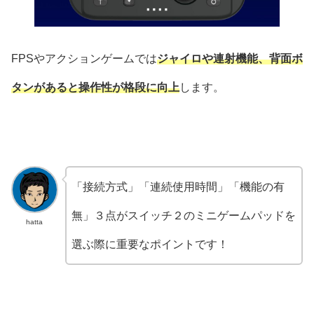
FPSやアクションゲームでは
ジャイロや連射機能、背面ボ
タンがあると操作性が格段に向上
します。
「接続方式」「連続使用時間」「機能の有
無」３点がスイッチ２のミニゲームパッドを
hatta
選ぶ際に重要なポイントです！