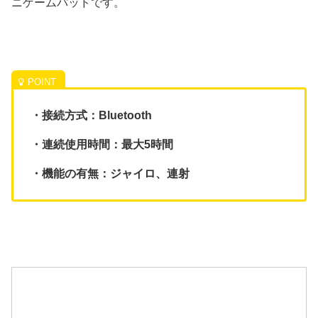
ニゲームパッドです。
・接続方式：Bluetooth
・連続使用時間：最大5時間
・機能の有無：ジャイロ、連射