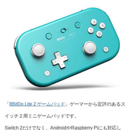
「
8BitDo Lite 2 ゲームパッド
」ゲーマーから定評のあるス
イッチ２用ミニゲームパッドです。
Switch 2だけでなく、AndroidやRaspberry Piにも対応し