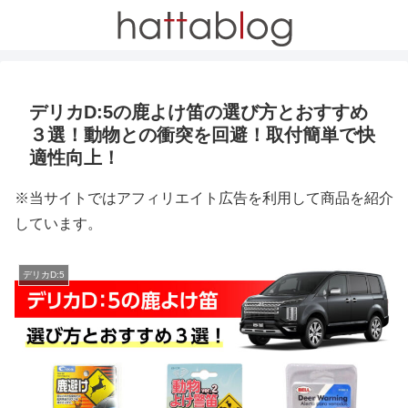
デリカD:5の鹿よけ笛の選び方とおすすめ
３選！動物との衝突を回避！取付簡単で快
適性向上！
※当サイトではアフィリエイト広告を利用して商品を紹介
しています。
デリカD:5