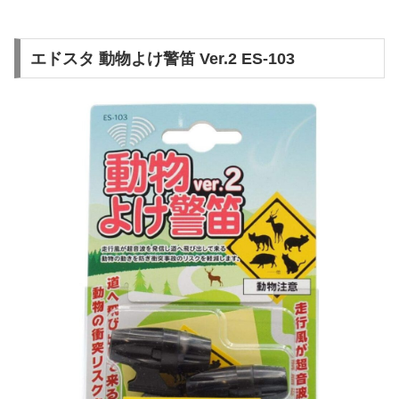
エドスタ 動物よけ警笛 Ver.2 ES-103