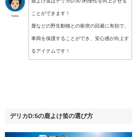
鹿よけ笛はデリカD:5の利便性を向上させる
ことができます！
hatta
鹿などの野生動物との衝突の回避に有効で、
車両を保護することができ、安心感が向上す
るアイテムです！
デリカD:5の鹿よけ笛の選び方