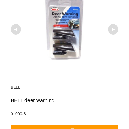
BELL
BELL deer warning
01000-8