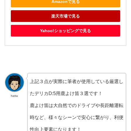
Amazonで見る
楽天市場で見る
Yahoo!ショッピングで見る
上記３点が実際に筆者が使用している厳選し
たデリカD:5用鹿よけ笛３選です！
hatta
鹿よけ笛は大自然でのドライブや長距離運転
時など、様々なシーンで安心に繋がり、利便
性向上要素になります！