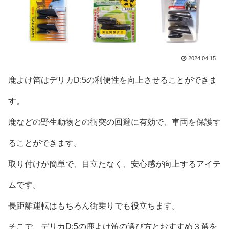
2024.04.15
鹿よけ笛はデリカD:5の利便性を向上させることができま
す。
鹿などの野生動物との衝突の回避に有効で、車両を保護す
ることができます。
取り付けが簡単で、目立たなく、安心感が向上するアイテ
ムです。
長距離運転はもちろん街乗りでも役立ちます。
そこで、デリカD:5の鹿よけ笛の選び方とおすすめ３選を