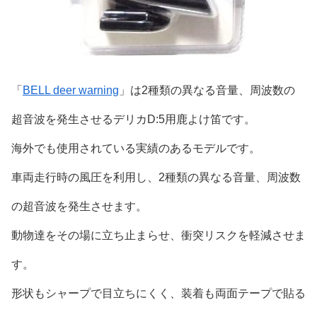
「
BELL deer warning
」は2種類の異なる音量、周波数の
超音波を発生させるデリカD:5用鹿よけ笛です。
海外でも使用されている実績のあるモデルです。
車両走行時の風圧を利用し、2種類の異なる音量、周波数
の超音波を発生させます。
動物達をその場に立ち止まらせ、衝突リスクを軽減させま
す。
形状もシャープで目立ちにくく、装着も両面テープで貼る