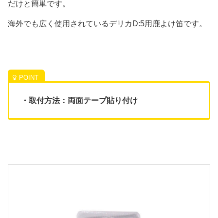
だけと簡単です。
海外でも広く使用されているデリカD:5用鹿よけ笛です。
・取付方法：両面テープ貼り付け