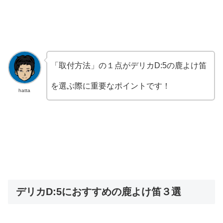
「取付方法」の１点がデリカD:5の鹿よけ笛
を選ぶ際に重要なポイントです！
hatta
デリカD:5におすすめの鹿よけ笛３選