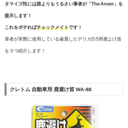
タマイズ性には誰よりもうるさい筆者が「The Anser」を
提示します！
これをポチれば
チェックメイト
です！
筆者が実際に使用している厳選したデリカD:5用鹿よけ笛
を３つ紹介します！
クレトム 自動車用 鹿避け笛 WA-88