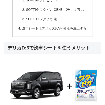
SOFT99 フクピカ 4.0
SOFT99 フクピカ GEN5 ボディ ガラス
SOFT99 フクピカ 艶
洗車シートはデリカD:5の利便性を爆上する
デリカD:5で洗車シートを使うメリット