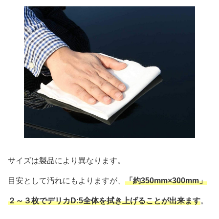
サイズは製品により異なります。
目安として汚れにもよりますが、
「約350mm×300mm」
２～３枚でデリカD:5全体を拭き上げることが出来ます
。