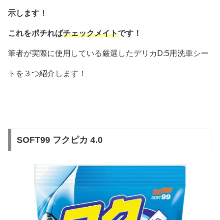
示します！
これをポチれば
チェックメイト
です！
筆者が実際に使用している厳選したデリカD:5用洗車シー
トを３つ紹介します！
SOFT99 フクピカ 4.0