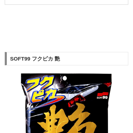
SOFT99 フクピカ 艶