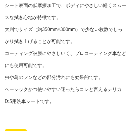
シート表面の低摩擦加工で、ボディにやさしい軽くスムー
スな拭き心地が特徴です。
大判でサイズ（約350mm×300mm）で少ない枚数でしっ
かり拭き上げることが可能です。
コーティング被膜にやさしいく、プロコーティング車など
にも使用可能です。
虫や鳥のフンなどの部分汚れにも効果的です。
ベーシックかつ使いやすい迷ったらコレと言えるデリカ
D:5用洗車シートです。