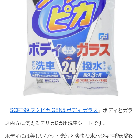
「
SOFT99 フクピカ GEN5 ボディ ガラス
」ボディとガラ
ス両方に使えるデリカD:5用洗車シートです。
ボディには美しいツヤ・光沢と爽快な水ハジキ性能が約3