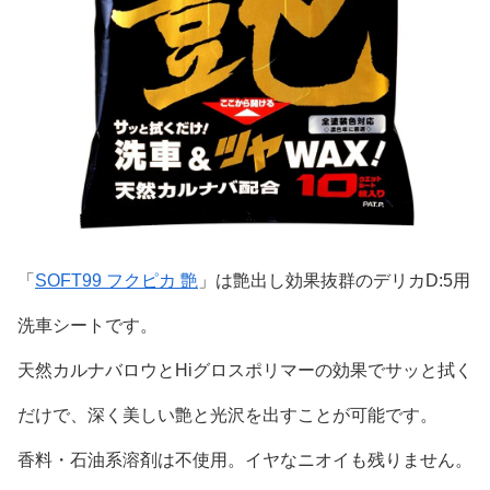
「
SOFT99 フクピカ 艶
」は艶出し効果抜群のデリカD:5用
洗車シートです。
天然カルナバロウとHiグロスポリマーの効果でサッと拭く
だけで、深く美しい艶と光沢を出すことが可能です。
香料・石油系溶剤は不使用。イヤなニオイも残りません。