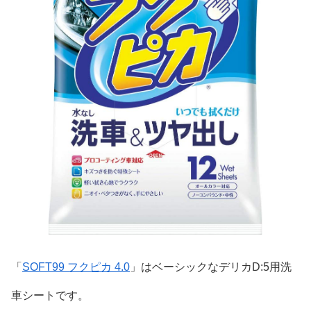
「
SOFT99 フクピカ 4.0
」はベーシックなデリカD:5用洗
車シートです。