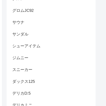
グロムJC92
サウナ
サンダル
シューアイテム
ジムニー
スニーカー
ダックス125
デリカD:5
デリカミニ