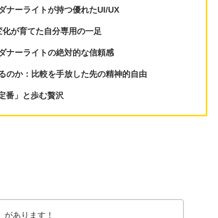
ナーライトが持つ優れたUI/UX
変化が育てた自分専用の一足
。ダナーライトの絶対的な信頼感
減るのか：比較を手放した先の精神的自由
定番」と歩む贅沢
」があります！