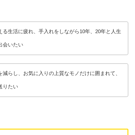
る生活に疲れ、手入れをしながら10年、20年と人生
出会いたい
を減らし、お気に入りの上質なモノだけに囲まれて、
送りたい