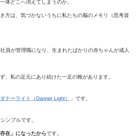
一体どこへ消えてしまうのか。
き方は、気づかないうちに私たちの脳のメモリ（思考資
卒社員が管理職になり、生まれたばかりの赤ちゃんが成人
ず、私の足元にあり続けた一足の靴があります。
ダナーライト（Danner Light）
」です。
はシンプルです。
存在」になったから
です。