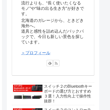
流行よりも、“長く使いたくなる
モノ”や“味の出る生き方”が好きで
す。
北海道のガレージから、ときどき
海外へ。
道具と感性を詰め込んだバックパ
ックで、今日も新しい景色を探し
ています。
＞プロフィール
スイッチ２のBluetoothキー
ボードの選び方とおすすめ
３選！入力性向上で操作性
抜群！
スイッチ２のコントローラ