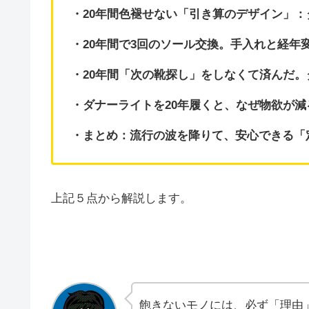
・20年間色褪せない「引き算のデザイン」：ダ
・20年間で3回のソール交換。手入れと経年
・20年間「次の靴探し」をしなくて済んだ
・ダナーライトを20年履くと、なぜ物欲が
・まとめ：流行の波を降りて、安心できる「
上記５点から解説します。
飽きないモノには、必ず「理由