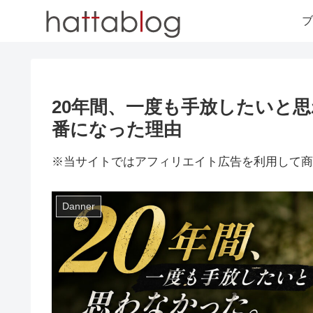
ブ
20年間、一度も手放したいと
番になった理由
※当サイトではアフィリエイト広告を利用して商
Danner