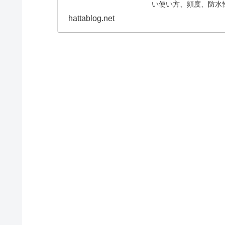
い使い方、頻度、防水
hattablog.net