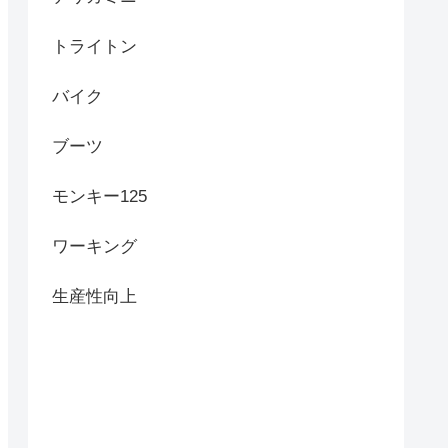
トライトン
バイク
ブーツ
モンキー125
ワーキング
生産性向上