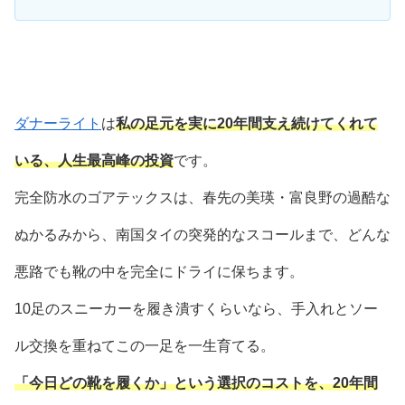
ダナーライト
は
私の足元を実に20年間支え続けてくれて
いる、人生最高峰の投資
です。
完全防水のゴアテックスは、春先の美瑛・富良野の過酷な
ぬかるみから、南国タイの突発的なスコールまで、どんな
悪路でも靴の中を完全にドライに保ちます。
10足のスニーカーを履き潰すくらいなら、手入れとソー
ル交換を重ねてこの一足を一生育てる。
「今日どの靴を履くか」という選択のコストを、20年間