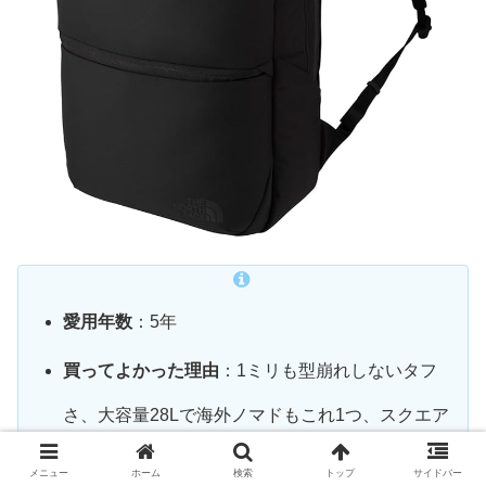
愛用年数
：5年
買ってよかった理由
：1ミリも型崩れしないタフ
さ、大容量28Lで海外ノマドもこれ1つ、スクエア
で無駄のない引き算のデザイン
メニュー
ホーム
検索
トップ
サイドバー