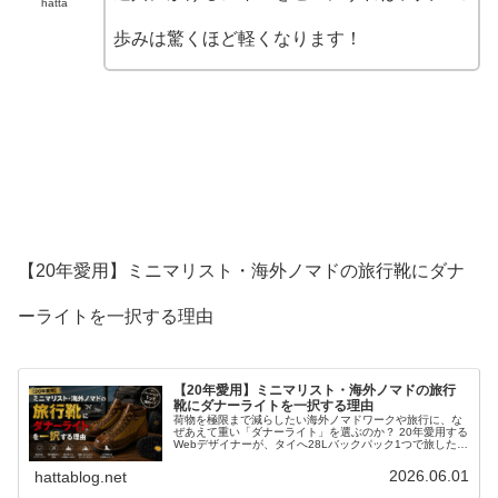
hatta
歩みは驚くほど軽くなります！
【20年愛用】ミニマリスト・海外ノマドの旅行靴にダナ
ーライトを一択する理由
【20年愛用】ミニマリスト・海外ノマドの旅行
靴にダナーライトを一択する理由
荷物を極限まで減らしたい海外ノマドワークや旅行に、な
ぜあえて重い「ダナーライト」を選ぶのか？ 20年愛用する
Webデザイナーが、タイへ28Lバックパック1つで旅した実
体験をベースに、雨・飛行機・都市歩きを1足で完全攻略
する究極の合理性を徹底解説。
2026.06.01
hattablog.net