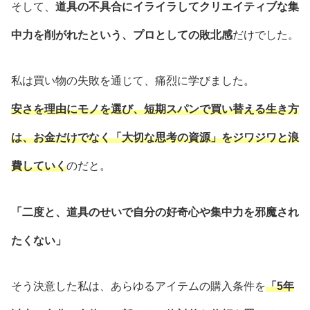
そして、
道具の不具合にイライラしてクリエイティブな集
中力を削がれたという、プロとしての敗北感
だけでした。
私は買い物の失敗を通じて、痛烈に学びました。
安さを理由にモノを選び、短期スパンで買い替える生き方
は、お金だけでなく「大切な思考の資源」をジワジワと浪
費していく
のだと。
「二度と、道具のせいで自分の好奇心や集中力を邪魔され
たくない」
そう決意した私は、あらゆるアイテムの購入条件を
「5年