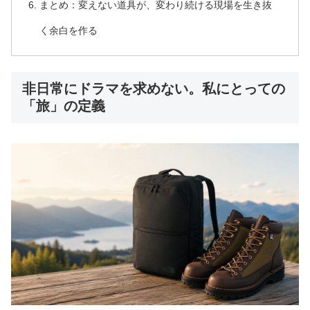
まとめ：変えない道具が、変わり続ける現場を生き抜
く余白を作る
非日常にドラマを求めない。私にとっての
「旅」の定義