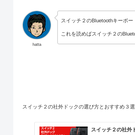
スイッチ２のBluetoothキ
これを読めばスイッチ２のBlue
hatta
スイッチ２の社外ドックの選び方とおすすめ３選
スイッチ２の社外