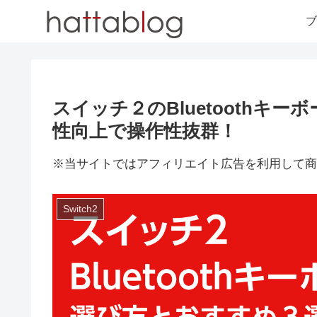
ブ
スイッチ２のBluetoothキ
性向上で操作性抜群！
※当サイトではアフィリエイト広告を利用して商
Switch2