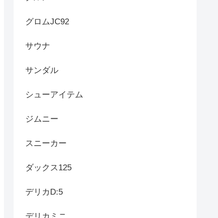
グロムJC92
サウナ
サンダル
シューアイテム
ジムニー
スニーカー
ダックス125
デリカD:5
デリカミニ