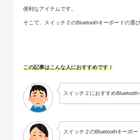
便利なアイテムです。
そこで、スイッチ２のBluetoothキーボード
この記事はこんな人におすすめです！
スイッチ２におすすめBluetoo
スイッチ２のBluetoothキー