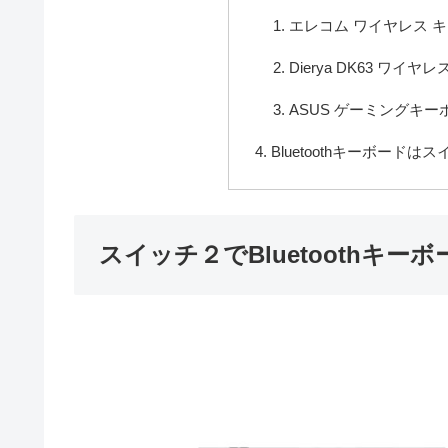
エレコム ワイヤレス キー
Dierya DK63 ワ
ASUS ゲーミングキーボード
Bluetoothキーボー
スイッチ２でBluetoothキ