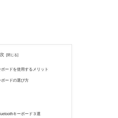
次
hキーボードを使用するメリット
hキーボードの選び方
etoothキーボード３選