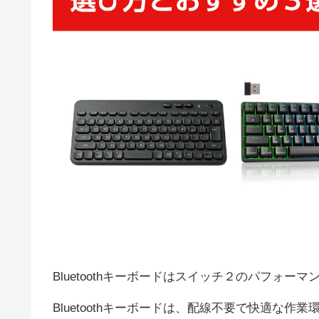
Bluetoothキーボードはスイッチ２のパフォ
Bluetoothキーボードは、配線不要で快適な