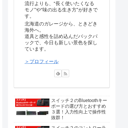
流行よりも、“長く使いたくなる
モノ”や“味の出る生き方”が好きで
す。
北海道のガレージから、ときどき
海外へ。
道具と感性を詰め込んだバックパ
ックで、今日も新しい景色を探し
ています。
＞プロフィール
スイッチ２のBluetoothキー
ボードの選び方とおすすめ
３選！入力性向上で操作性
抜群！
スイッチ２のコントローラ