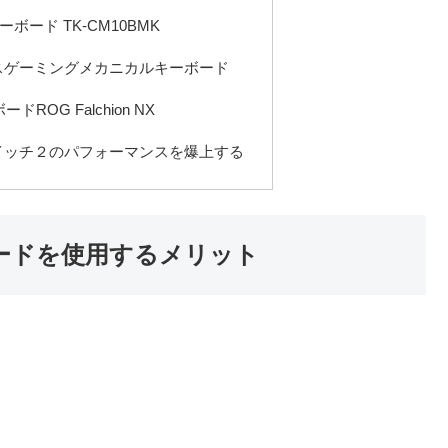
ボード TK-CM10BMK
イヤレスゲーミングメカニカルキーボード
ROG Falchion NX
ドはスイッチ２のパフォーマンスを爆上する
ーボードを使用するメリット