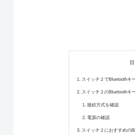
目
スイッチ２でBluetoot
スイッチ２のBluetoot
接続方式を確認
電源の確認
スイッチ２におすすめのBlu