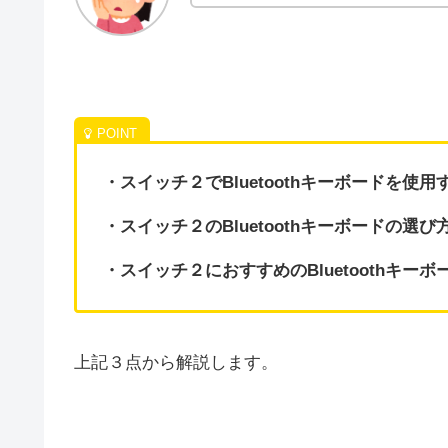
・スイッチ２でBluetoothキーボードを使
・スイッチ２のBluetoothキーボードの選び
・スイッチ２におすすめのBluetoothキーボ
上記３点から解説します。