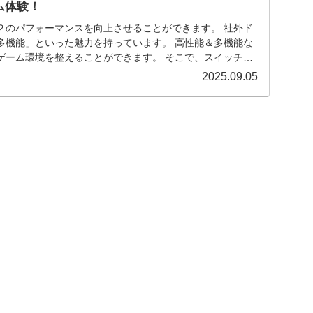
ム体験！
２のパフォーマンスを向上させることができます。 社外ド
多機能」といった魅力を持っています。 高性能＆多機能な
ゲーム環境を整えることができます。 そこで、スイッチ２
とおすすめ３選を解説します。
2025.09.05