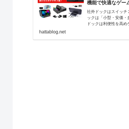
機能で快適なゲー
社外ドックはスイッチ
ックは「小型・安価・
ドックは利便性を高め
の社外ドックの選び方
hattablog.net