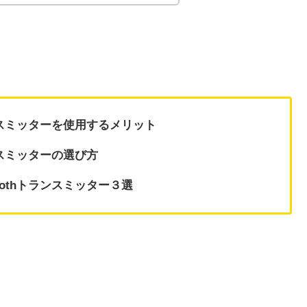
ランスミッターを使用するメリット
ランスミッターの選び方
oothトランスミッター３選