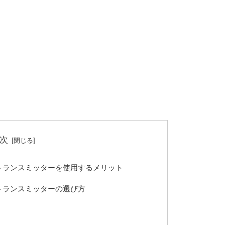
次
othトランスミッターを使用するメリット
othトランスミッターの選び方