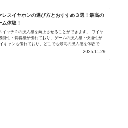
ヤレスイヤホンの選び方とおすすめ３選！最高の
ーム体験！
スイッチ２の没入感を向上させることができます。 ワイヤ
機能性・装着感が優れており、ゲームの没入感・快適性が
ノイキャンも優れており、どこでも最高の没入感を体験でき
ッチ２のワイヤレスイヤホンの選び方とおすすめ３選を解説
2025.11.29