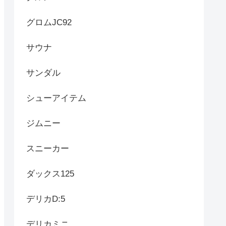
グロムJC92
サウナ
サンダル
シューアイテム
ジムニー
スニーカー
ダックス125
デリカD:5
デリカミニ