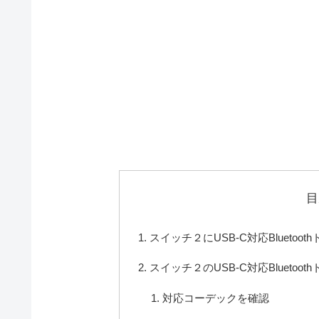
目
スイッチ２にUSB-C対応Blueto
スイッチ２のUSB-C対応Blueto
対応コーデックを確認