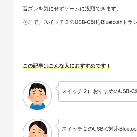
音ズレを気にせずゲームに没頭できます。
そこで、スイッチ２のUSB-C対応Bluetoot
この記事はこんな人におすすめです！
スイッチ２におすすめのUSB-C対
スイッチ２のUSB-C対応Blue