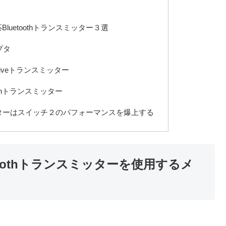
luetoothトランスミッター３選
ダプタ
-Adaptiveトランスミッター
oothトランスミッター
ンスミッターはスイッチ２のパフォーマンスを爆上する
toothトランスミッターを使用するメ