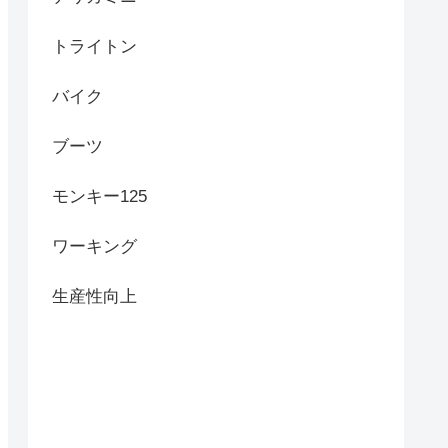
トライトン
バイク
ブーツ
モンキー125
ワーキング
生産性向上