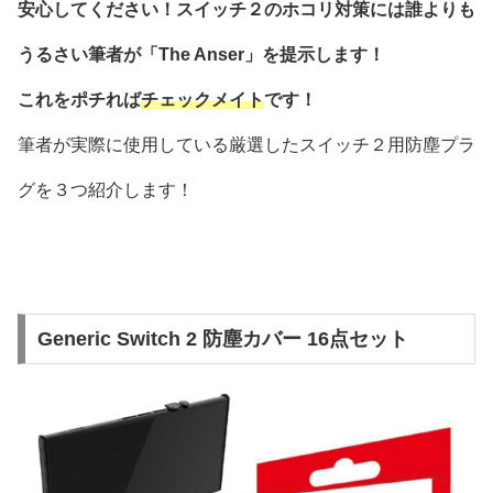
安心してください！スイッチ２のホコリ対策には誰よりも
うるさい筆者が「The Anser」を提示します！
これをポチれば
チェックメイト
です！
筆者が実際に使用している厳選したスイッチ２用防塵プラ
グを３つ紹介します！
Generic Switch 2 防塵カバー 16点セット