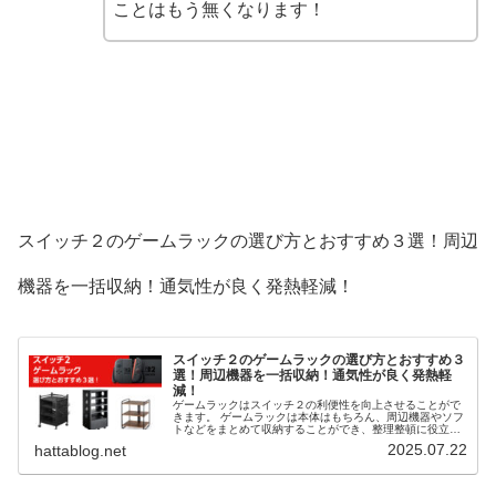
ことはもう無くなります！
スイッチ２のゲームラックの選び方とおすすめ３選！周辺
機器を一括収納！通気性が良く発熱軽減！
スイッチ２のゲームラックの選び方とおすすめ３
選！周辺機器を一括収納！通気性が良く発熱軽
減！
ゲームラックはスイッチ２の利便性を向上させることがで
きます。 ゲームラックは本体はもちろん、周辺機器やソフ
トなどをまとめて収納することができ、整理整頓に役立ち
ます。 また、テレビボードと比べ通気性が良く、効率よく
2025.07.22
hattablog.net
冷却することができます。 そこで、スイッチ２のゲームラ
ックの選び方とおすすめ３選を解説します。