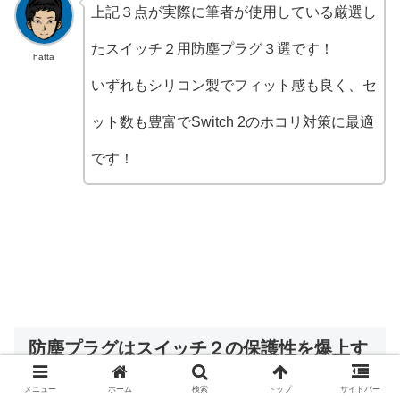
上記３点が実際に筆者が使用している厳選し
たスイッチ２用防塵プラグ３選です！
hatta
いずれもシリコン製でフィット感も良く、セ
ット数も豊富でSwitch 2のホコリ対策に最適
です！
防塵プラグはスイッチ２の保護性を爆上す
る
メニュー
ホーム
検索
トップ
サイドバー