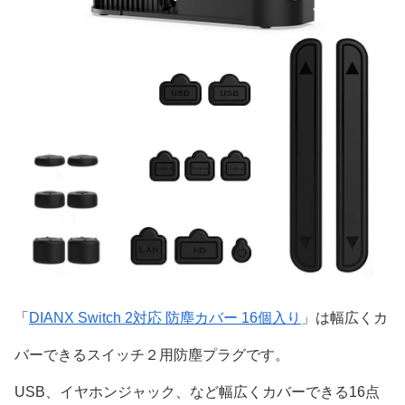
「
DIANX Switch 2対応 防塵カバー 16個入り
」は幅広くカ
バーできるスイッチ２用防塵プラグです。
USB、イヤホンジャック、など幅広くカバーできる16点