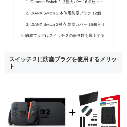
Generic Switch 2 防塵カバー 16点セット
DIANX Switch 2 本体用防塵プラグ 12個
DIANX Switch 2対応 防塵カバー 16個入り
防塵プラグはスイッチ２の保護性を爆上する
スイッチ２に防塵プラグを使用するメリッ
ト