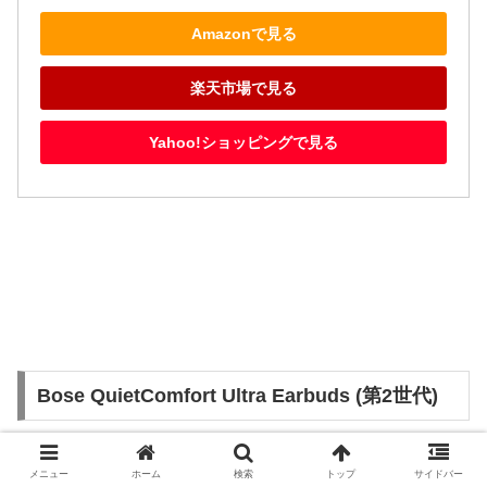
Amazonで見る
楽天市場で見る
Yahoo!ショッピングで見る
Bose QuietComfort Ultra Earbuds (第2世代)
メニュー
ホーム
検索
トップ
サイドバー