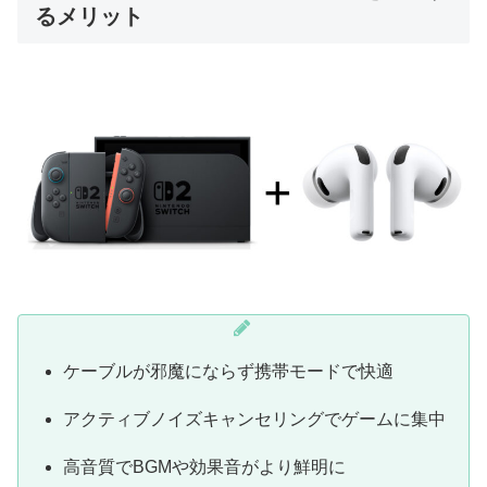
るメリット
ケーブルが邪魔にならず携帯モードで快適
アクティブノイズキャンセリングでゲームに集中
高音質でBGMや効果音がより鮮明に