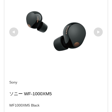
Sony
ソニー WF-1000XM5
WF1000XM5 Black