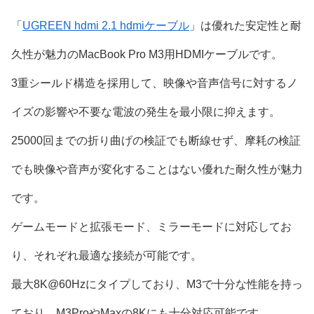
「
UGREEN hdmi 2.1 hdmiケーブル
」は優れた安定性と耐
久性が魅力のMacBook Pro M3用HDMIケーブルです。
3重シールド構造を採用して、映像や音声信号に対するノ
イズの影響や不要な電波の発生を最小限に抑えます。
25000回までの折り曲げの検証でも断線せず、摩耗の検証
でも映像や音声が変化することはない優れた耐久性が魅力
です。
ゲームモードと拡張モード、ミラーモードに対応してお
り、それぞれ最適な接続が可能です。
最大8K@60Hzにタイプしており、M3で十分な性能を持っ
ており、M3ProやMaxの8Kにも十分対応可能です。