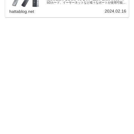
SDカード、イーサーネットなど様々なポートが使用可能で
す。 また、デュアルディスプレイ環境の構築可能です。
そこで、MacBook Pro M3のUSB-Cハブの選び方とおすす
2024.02.16
hattablog.net
め３選を解説します。