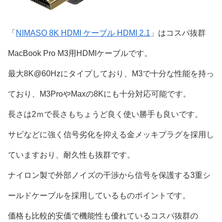
「
NIMASO 8K HDMI ケーブル HDMI 2.1
」はコスパ抜群
MacBook Pro M3用HDMIケーブルです。
最大8K@60Hzにタイプしており、M3で十分な性能を持っ
ており、M3ProやMaxの8Kにも十分対応可能です。
長さは2ｍで長さもちょうど良く使い勝手も良いです。
サビなどに強く信号劣化を抑える金メッキプラグを採用し
ていますおり、耐久性も抜群です。
ナイロン製で外部ノイズの干渉から信号を保護する3重シ
ールドケーブルを採用しているものポイントです。
価格も比較的安価で機能性も優れているコスパ抜群の