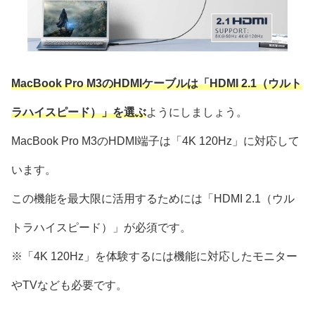
MacBook Pro M3のHDMIケーブルは「HDMI 2.1（ウルト
ラハイスピード）」を選ぶ
ようにしましょう。
MacBook Pro M3のHDMI端子は「4K 120Hz」に対応して
います。
この機能を最大限に活用するためには「HDMI 2.1（ウル
トラハイスピード）」が必須です。
※「4K 120Hz」を体験するには機能に対応したモニター
やTVなども必要です。