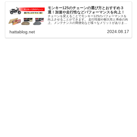
モンキー125のチェーンの選び方とおすすめ３
選！加速や走行性などパフォーマンスを向上！
チェーンを変えることでモンキー125のパフォーマンスを
向上させることができます。 走行性能や耐久性と寿命の向
上、メンテナンスの簡便化など様々なメリットがありま
す。 また、ドレスアップ効果でスポーティー印象にカスタ
マイズすることもできます。 そこで、モンキー125のチェ
2024.08.17
hattablog.net
ーンの選び方とおすすめ３選を解説します。