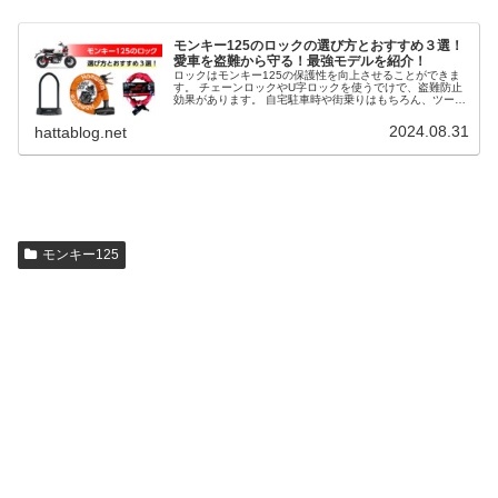
モンキー125のロックの選び方とおすすめ３選！
愛車を盗難から守る！最強モデルを紹介！
ロックはモンキー125の保護性を向上させることができま
す。 チェーンロックやU字ロックを使うでけで、盗難防止
効果があります。 自宅駐車時や街乗りはもちろん、ツーリ
ング先などでもバイクを盗難から保護することができま
す。 そこで、モンキー125のロックの選び方とおすすめ３
2024.08.31
hattablog.net
選を解説します。
モンキー125