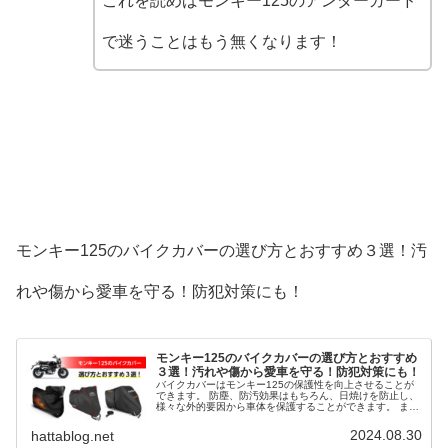
これを読めばモンキー125のアンダーガード
で迷うことはもう無くなります！
モンキー125のバイクカバーの選び方とおすすめ３選！汚
れや傷から愛車を守る！防犯対策にも！
モンキー125のバイクカバーの選び方とおすすめ
３選！汚れや傷から愛車を守る！防犯対策にも！
バイクカバーはモンキー125の保護性を向上させることが
できます。 防塵、防汚効果はもちろん、日焼けを防止し、
様々な外的要因から車体を保護することができます。 ま
た、車体を確認しにくくし、盗難などの防犯防止にも効果
的です。 そこで、モンキー125のバイクカバーの選び方と
2024.08.30
hattablog.net
おすすめ３選を解説します。