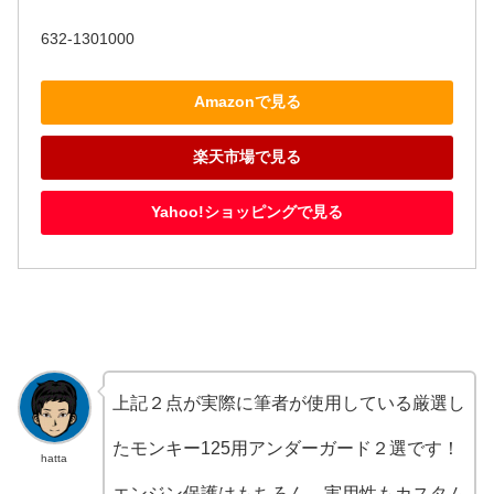
632-1301000
Amazonで見る
楽天市場で見る
Yahoo!ショッピングで見る
上記２点が実際に筆者が使用している厳選し
たモンキー125用アンダーガード２選です！
hatta
エンジン保護はもちろん、実用性もカスタム