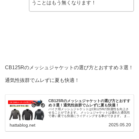
うことはもう無くなります！
CB125Rのメッシュジャケットの選び方とおすすめ３選！
通気性抜群でムレずに夏も快適！
CB125Rのメッシュジャケットの選び方とおすす
め３選！通気性抜群でムレずに夏も快適！
バイク用メッシュジャケットはCB125Rの快適性を向上さ
せることができます。 メッシュジャケットは優れた通気性
で暑い夏でも快適にライディングする事ができます。 ま
た、プロテクターも装備されており、万が一の転倒時でも
体を守ることができます。 そこで、CB125Rのメッシュジ
2025.05.20
hattablog.net
ャケットの選び方とおすすめ３選を解説します。