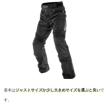
基本は
ジャストサイズか少し大きめサイズを選ぶと良い
で
す。