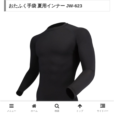
おたふく手袋 夏用インナー JW-623
メニュー
ホーム
検索
トップ
サイドバー