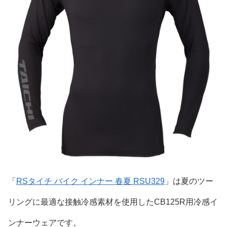
「
RSタイチ バイク インナー 春夏 RSU329
」は夏のツー
リングに最適な接触冷感素材を使用したCB125R用冷感イ
ンナーウェアです。