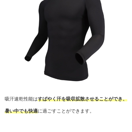
吸汗速乾性能は
すばやく汗を吸収拡散させることができ、
暑い中でも快適
に過ごすことができます。