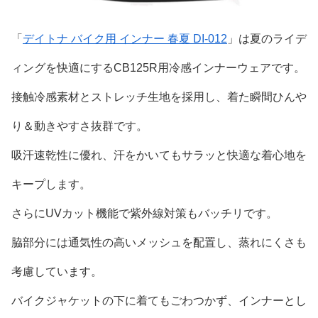
「
デイトナ バイク用 インナー 春夏 DI-012
」は夏のライデ
ィングを快適にするCB125R用冷感インナーウェアです。
接触冷感素材とストレッチ生地を採用し、着た瞬間ひんや
り＆動きやすさ抜群です。
吸汗速乾性に優れ、汗をかいてもサラッと快適な着心地を
キープします。
さらにUVカット機能で紫外線対策もバッチリです。
脇部分には通気性の高いメッシュを配置し、蒸れにくさも
考慮しています。
バイクジャケットの下に着てもごわつかず、インナーとし