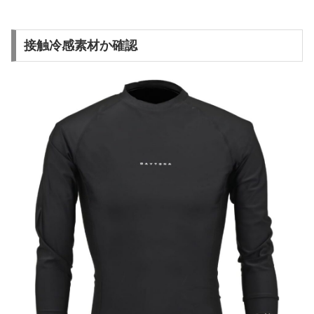
接触冷感素材か確認