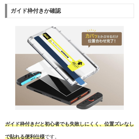
ガイド枠付きか確認
ガイド枠付きだと初心者でも失敗しにくく、位置ズレなし
で貼れる便利仕様
です。