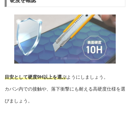
硬度を確認
目安として硬度9H以上を選ぶ
ようにしましょう。
カバン内での接触や、落下衝撃にも耐える高硬度仕様を選
びましょう。