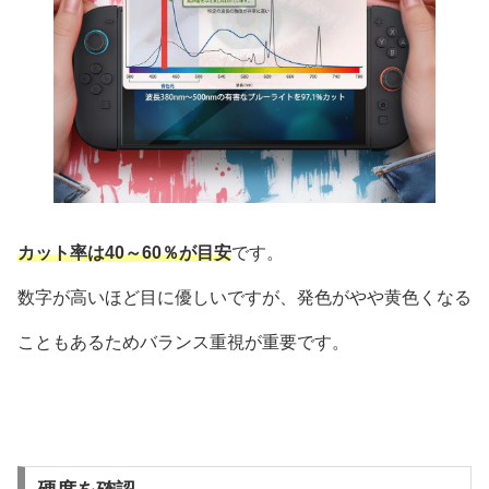
カット率は40～60％が目安
です。
数字が高いほど目に優しいですが、発色がやや黄色くなる
こともあるためバランス重視が重要です。