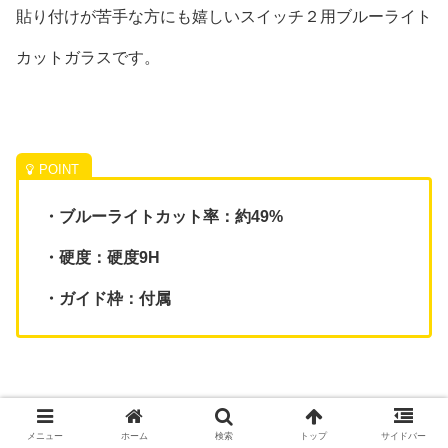
貼り付けが苦手な方にも嬉しいスイッチ２用ブルーライト
カットガラスです。
・ブルーライトカット率：約49%
・硬度：硬度9H
・ガイド枠：付属
メニュー
ホーム
検索
トップ
サイドバー