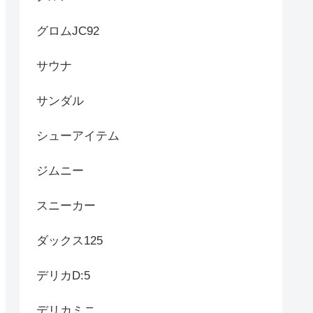
グロムJC92
サウナ
サンダル
シューアイテム
ジムニー
スニーカー
ダックス125
デリカD:5
デリカミニ