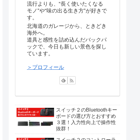
流行よりも、“長く使いたくなる
モノ”や“味の出る生き方”が好きで
す。
北海道のガレージから、ときどき
海外へ。
道具と感性を詰め込んだバックパ
ックで、今日も新しい景色を探し
ています。
＞プロフィール
スイッチ２のBluetoothキー
ボードの選び方とおすすめ
３選！入力性向上で操作性
抜群！
スイッチ２のコントローラ