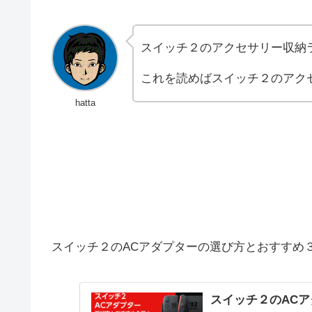
スイッチ２のアクセサリー収納
これを読めばスイッチ２のアク
hatta
スイッチ２のACアダプターの選び方とおすすめ
スイッチ２のAC