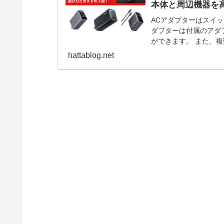
本体と周辺機器を
ACアダプターはスイッ
ダプターは付属のアダ
ができます。 また、
PCにも流用できます。
hattablog.net
３選を解説します。