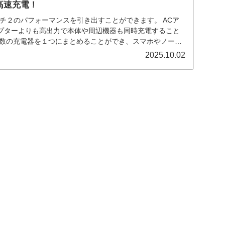
高速充電！
チ２のパフォーマンスを引き出すことができます。 ACア
プターよりも高出力で本体や周辺機器も同時充電すること
複数の充電器を１つにまとめることができ、スマホやノート
 そこで、スイッチ２のACアダプターの選び方とおすすめ
2025.10.02