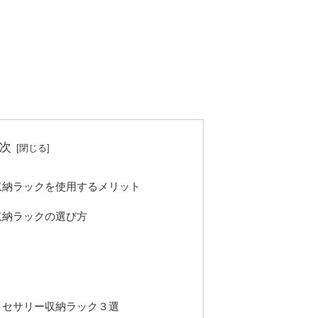
次
収納ラックを使用するメリット
収納ラックの選び方
クセサリー収納ラック３選