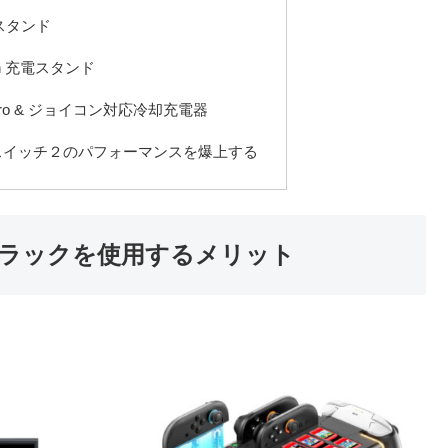
納 スタンド
-Con 充電スタンド
 2 Pro & ジョイコン対応冷却充電器
スイッチ２のパフォーマンスを爆上する
ラックを使用するメリット