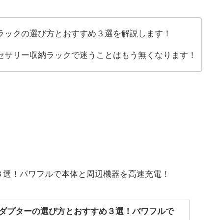
ラックの選び方とおすすめ３選を解説します！
セサリー収納ラックで迷うことはもう無くなります！
３選！パワフルで本体と周辺機器を高速充電！
アダプターの選び方とおすすめ３選！パワフルで