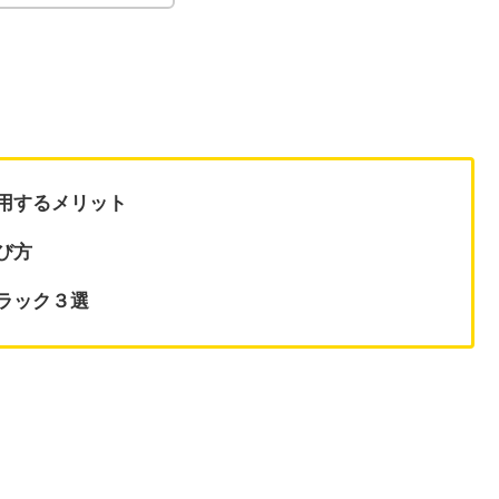
用するメリット
び方
ラック３選