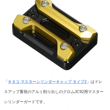
「
キタコ マスターシリンダーキャップ タイプ2
」はドレ
スアップ重視のアルミ削り出しのグロムJC92用マスター
シリンダーガードです。