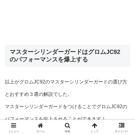
マスターシリンダーガードはグロムJC92
のパフォーマンスを爆上する
以上がグロムJC92のマスターシリンダーガードの選び方
とおすすめ３選の解説でした。
マスターシリンダーガードをつけることでグロムJC92の
パフォーマンスを向上させることができます！
マスターシリンダーを物理的なダメージから保護すること
メニュー
ホーム
検索
トップ
サイドバー