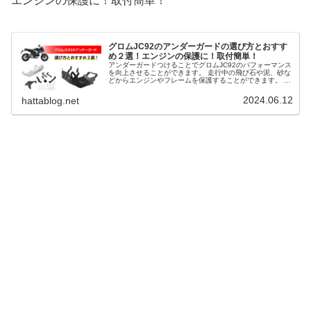
エンジンの保護に！取付簡単！
グロムJC92のアンダーガードの選び方とおすす
め２選！エンジンの保護に！取付簡単！
アンダーガードつけることでグロムJC92のパフォーマンス
を向上させることができます。 走行中の飛び石や泥、砂な
どからエンジンやフレームを保護することができます。 ま
た、見た目のカスタマイズとしても有効です。 そこで、グ
ロムJC92のアンダーガードの選び方とおすすめ２選を解説
2024.06.12
hattablog.net
します。