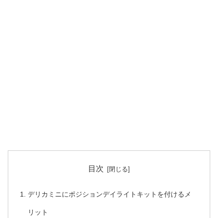
目次
デリカミニにポジションデイライトキットを付けるメ
リット