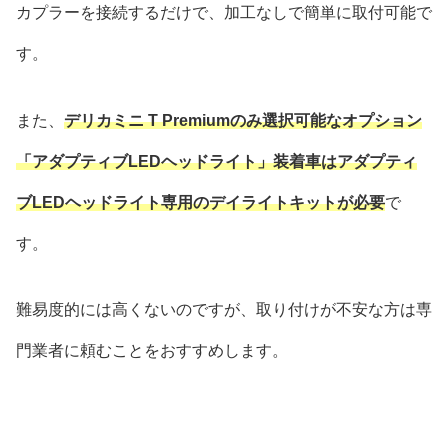
カプラーを接続するだけで、加工なしで簡単に取付可能で
す。
また、
デリカミニ T Premiumのみ選択可能なオプション
「アダプティブLEDヘッドライト」装着車はアダプティ
ブLEDヘッドライト専用のデイライトキットが必要
で
す。
難易度的には高くないのですが、取り付けが不安な方は専
門業者に頼むことをおすすめします。