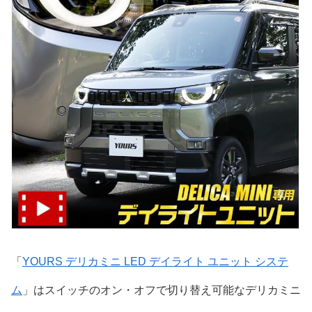
「
YOURS デリカミニ LED デイライト ユニット システ
ム
」はスイッチのオン・オフで切り替え可能なデリカミニ