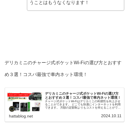
うことはもうなくなります！
デリカミニのチャージ式ポケットWi-Fiの選び方とおすす
め３選！コスパ最強で車内ネット環境！
デリカミニのチャージ式ポケットWi-Fiの選び方
とおすすめ３選！コスパ最強で車内ネット環境！
チャージ式ポケットWi-Fiはデリカミニの利便性を向上させ
ることができます。 どこでも快適にインターネットを利用
できます。 月額の定額制よりもコストを抑えることがで
き、車内で「Fire TV Stick」なども利用可能です。 そこ
で、デリカミニのチャージ式ポケットWi-Fiの選び方とおす
2024.10.11
hattablog.net
すめ３選を解説します。