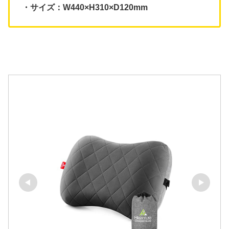
・サイズ：W440×H310×D120mm