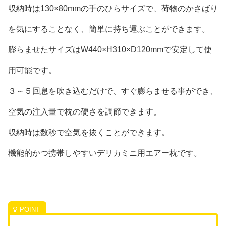
収納時は130×80mmの手のひらサイズで、荷物のかさばり
を気にすることなく、簡単に持ち運ぶことができます。
膨らませたサイズはW440×H310×D120mmで安定して使
用可能です。
３～５回息を吹き込むだけで、すぐ膨らませる事ができ、
空気の注入量で枕の硬さを調節できます。
収納時は数秒で空気を抜くことができます。
機能的かつ携帯しやすいデリカミニ用エアー枕です。