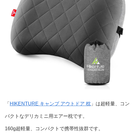
「
HIKENTURE キャンプ アウトドア 枕
」は超軽量、コン
パクトなデリカミニ用エアー枕です。
160g超軽量、コンパクトで携帯性抜群です。