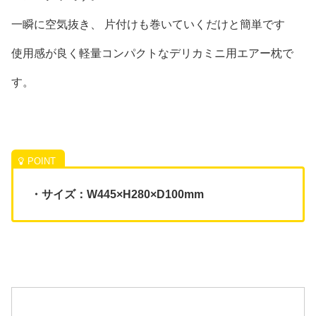
一瞬に空気抜き、 片付けも巻いていくだけと簡単です
使用感が良く軽量コンパクトなデリカミニ用エアー枕で
す。
・サイズ：W445×H280×D100mm