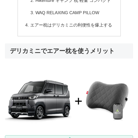
Hikenture キャンプ 枕 軽量 コンパクト
WAQ RELAXING CAMP PILLOW
エアー枕はデリカミニの利便性を爆上する
デリカミニでエアー枕を使うメリット