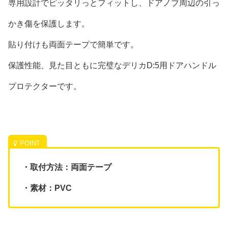
専用設計でピッタリっとフィットし、ドアノブ周辺の引っ
かき傷を保護します。
貼り付けも両面テープで簡単です。
保護性能、見た目ともに完璧なデリカD:5用ドアハンドル
プロテクターです。
・取付方法：両面テープ
・素材：PVC