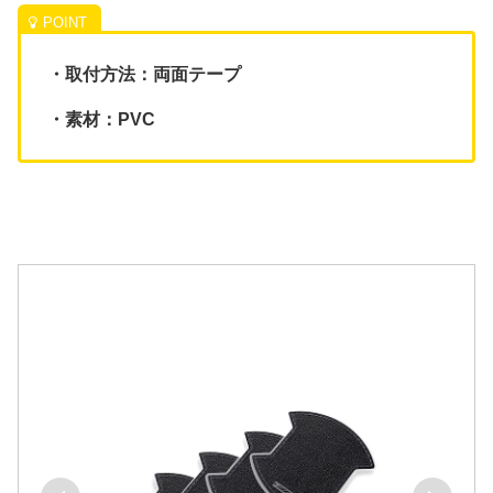
・取付方法：両面テープ
・素材：PVC