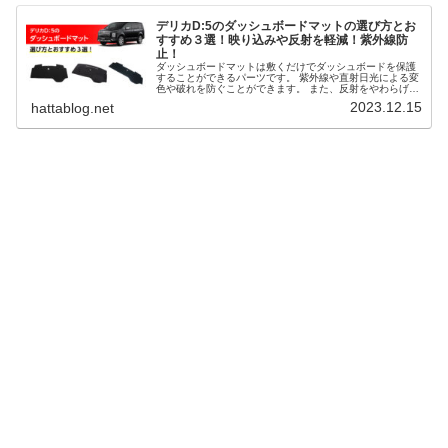
デリカD:5のダッシュボードマットの選び方とお
すすめ３選！映り込みや反射を軽減！紫外線防
止！
ダッシュボードマットは敷くだけでダッシュボードを保護
することができるパーツです。 紫外線や直射日光による変
色や破れを防ぐことができます。 また、反射をやわらげる
ため、車内の温度を和らげ、反射や映り込みを軽減する効
2023.12.15
hattablog.net
果が期待できます。 そこで、デリカD:5のダッシュボード
マットの選び方とおすすめ３選を解説します。