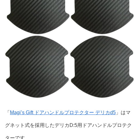
「
Magi’s Gift ドアハンドルプロテクター デリカd5
」はマ
グネット式を採用したデリカD:5用ドアハンドルプロテク
ターです。