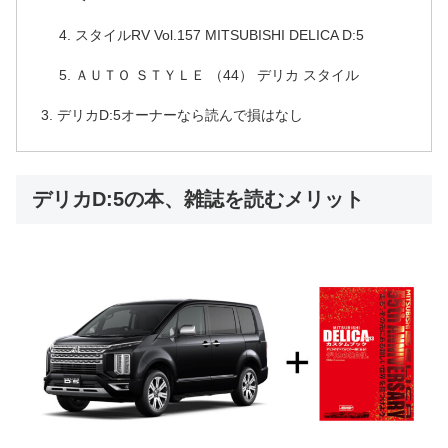
スタイルRV Vol.157 MITSUBISHI DELICA D:5
ＡＵＴＯ ＳＴＹＬＥ （44） デリカ スタイル
デリカD:5オーナーなら読んで損はなし
デリカD:5の本、雑誌を読むメリット