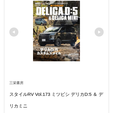
三栄書房
スタイルRV Vol.173 ミツビシ デリカD:5 ＆ デ
リカミニ