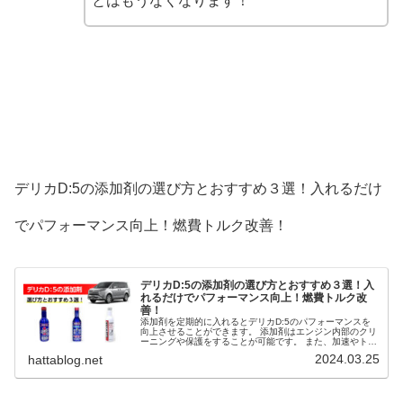
とはもうなくなります！
デリカD:5の添加剤の選び方とおすすめ３選！入れるだけ
でパフォーマンス向上！燃費トルク改善！
デリカD:5の添加剤の選び方とおすすめ３選！入
れるだけでパフォーマンス向上！燃費トルク改
善！
添加剤を定期的に入れるとデリカD:5のパフォーマンスを
向上させることができます。 添加剤はエンジン内部のクリ
ーニングや保護をすることが可能です。 また、加速やトル
クが向上し、燃費改善にも役立ちます。 そこで、デリカ
2024.03.25
hattablog.net
D:5の添加剤の選び方とおすすめ３選を解説します。