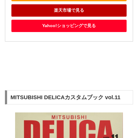
楽天市場で見る
Yahoo!ショッピングで見る
MITSUBISHI DELICAカスタムブック vol.11